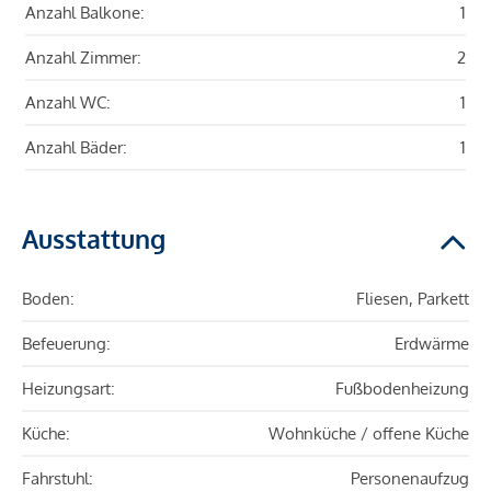
Anzahl Balkone:
1
Anzahl Zimmer:
2
Anzahl WC:
1
Anzahl Bäder:
1
Ausstattung
Boden:
Fliesen, Parkett
Befeuerung:
Erdwärme
Heizungsart:
Fußbodenheizung
Küche:
Wohnküche / offene Küche
Fahrstuhl:
Personenaufzug