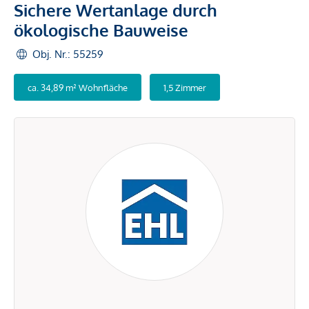
Sichere Wertanlage durch
ökologische Bauweise
Obj. Nr.: 55259
ca. 34,89 m² Wohnfläche
1,5 Zimmer