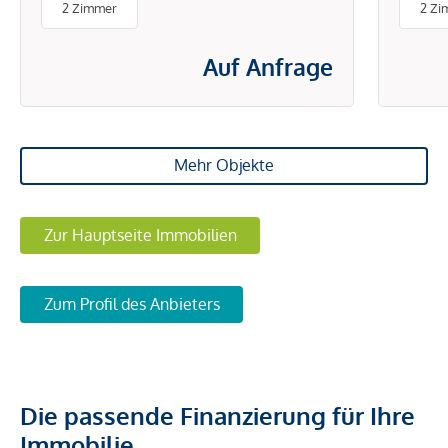
2 Zimmer
2 Zi
ENERGIEKOSTEN
Auf Anfrage
Mehr Objekte
Zur Hauptseite Immobilien
Zum Profil des Anbieters
Die passende Finanzierung für Ihre
Immobilie