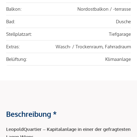
Balkon:
Nordostbalkon / -terrasse
Bad:
Dusche
Stellplatzart:
Tiefgarage
Extras:
Wasch- / Trockenraum, Fahrradraum
Belüftung:
Klimaanlage
Beschreibung *
LeopoldQuartier – Kapitalanlage in einer der gefragtesten
Lagen Wiens