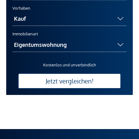
Vorhaben
Immobilienart
Kostenlos und unverbindlich
Jetzt vergleichen!