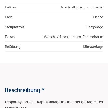
Balkon:
Nordostbalkon / -terrasse
Bad:
Dusche
Stellplatzart:
Tiefgarage
Extras:
Wasch- / Trockenraum, Fahrradraum
Belüftung:
Klimaanlage
Beschreibung *
LeopoldQuartier – Kapitalanlage in einer der gefragtesten
Lagen Wiens