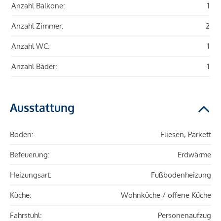
Anzahl Balkone:
1
Anzahl Zimmer:
2
Anzahl WC:
1
Anzahl Bäder:
1
Ausstattung
Boden:
Fliesen, Parkett
Befeuerung:
Erdwärme
Heizungsart:
Fußbodenheizung
Küche:
Wohnküche / offene Küche
Fahrstuhl:
Personenaufzug