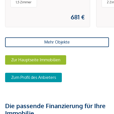
1,5 Zimmer
2 Zi
681 €
Mehr Objekte
Zur Hauptseite Immobilien
Zum Profil des Anbieters
Die passende Finanzierung für Ihre
Immobilie