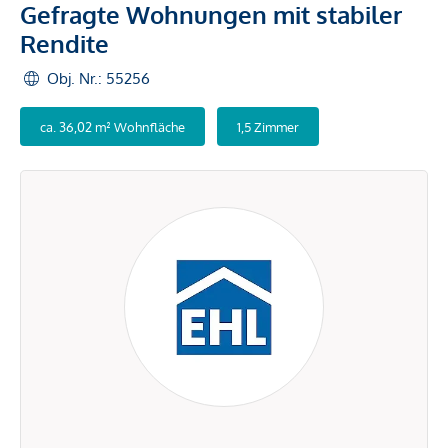
Gefragte Wohnungen mit stabiler
Rendite
Obj. Nr.: 55256
ca. 36,02 m² Wohnfläche
1,5 Zimmer