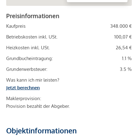
Preisinformationen
Kaufpreis
348.000 €
Betriebskosten inkl. USt.
100,07 €
Heizkosten inkl. USt.
26,54 €
Grundbucheintragung:
1.1 %
Grunderwerbsteuer:
3.5 %
Was kann ich mir leisten?
Jetzt berechnen
Maklerprovision:
Provision bezahlt der Abgeber.
Objektinformationen