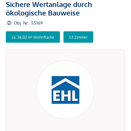
Sichere Wertanlage durch
ökologische Bauweise
Obj. Nr.: 55169
ca. 36,02 m² Wohnfläche
1,5 Zimmer