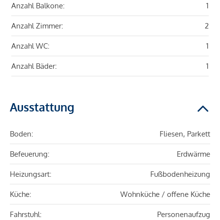
Anzahl Balkone:
1
Anzahl Zimmer:
2
Anzahl WC:
1
Anzahl Bäder:
1
Ausstattung
Boden:
Fliesen, Parkett
Befeuerung:
Erdwärme
Heizungsart:
Fußbodenheizung
Küche:
Wohnküche / offene Küche
Fahrstuhl:
Personenaufzug