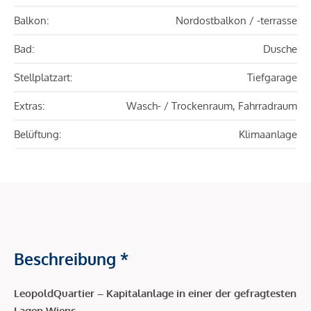
Balkon:
Nordostbalkon / -terrasse
Bad:
Dusche
Stellplatzart:
Tiefgarage
Extras:
Wasch- / Trockenraum, Fahrradraum
Belüftung:
Klimaanlage
Beschreibung *
LeopoldQuartier – Kapitalanlage in einer der gefragtesten
Lagen Wiens