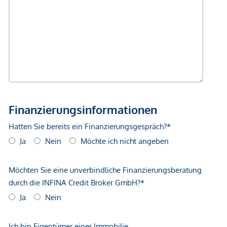
gegenüber dem anbietenden Immobilienunternehmen
geltend zu machen. Wir weisen Sie darauf hin, dass die
gemachten Angaben und Informationen lediglich
unverbindliche Vorabinformationen sind und daher ohne
Gewähr erfolgen. Der Vermittler ist als Doppelmakler tätig.