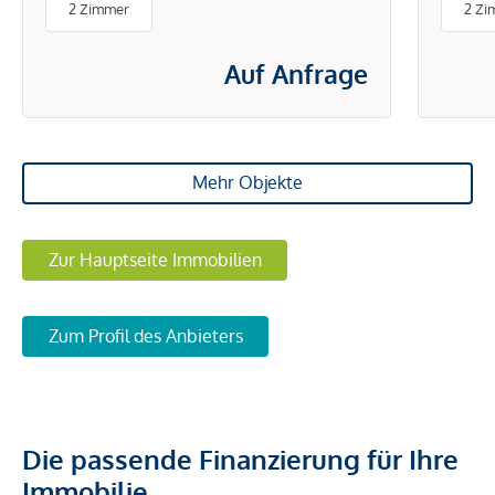
2 Zimmer
2 Zi
ENERGIEKOSTEN
Auf Anfrage
Mehr Objekte
Zur Hauptseite Immobilien
Zum Profil des Anbieters
Die passende Finanzierung für Ihre
Immobilie