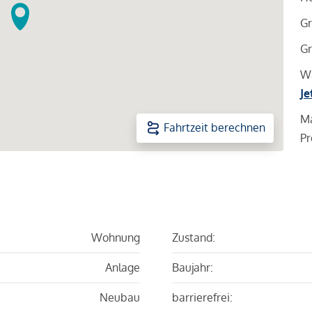
Gr
Gr
Wa
Je
Ma
Fahrtzeit berechnen
Pr
Wohnung
Zustand:
Anlage
Baujahr:
Neubau
barrierefrei: