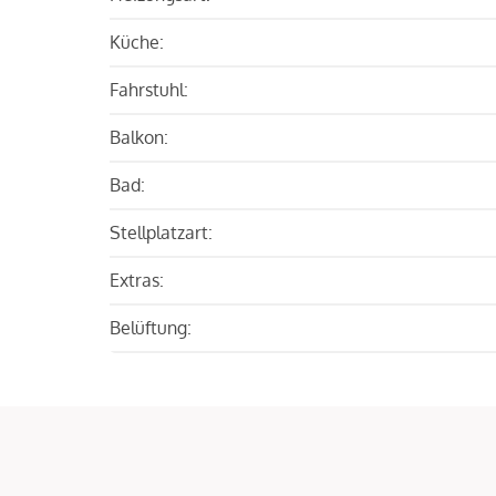
Küche:
Fahrstuhl:
Balkon:
Bad:
Stellplatzart:
Extras:
Belüftung: