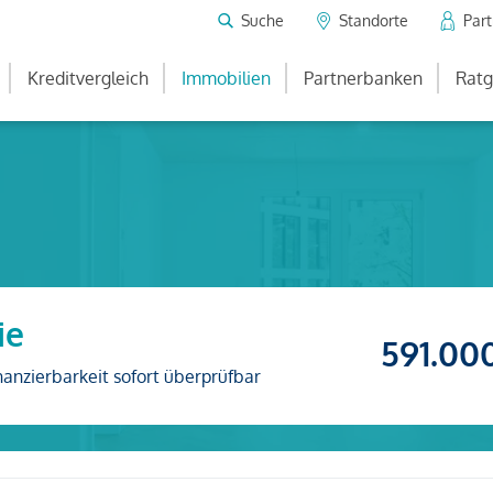
Suche
Standorte
Par
Kreditvergleich
Immobilien
Partnerbanken
Ratg
ie
591.00
nanzierbarkeit sofort überprüfbar