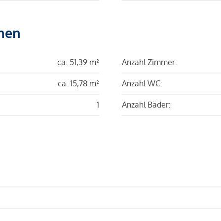
hen
ca. 51,39 m²
Anzahl Zimmer:
ca. 15,78 m²
Anzahl WC:
1
Anzahl Bäder: