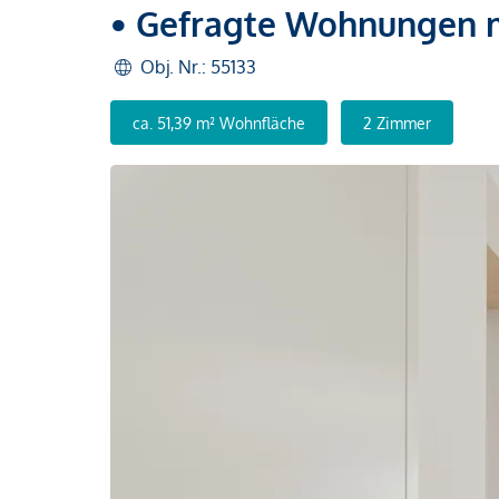
• Gefragte Wohnungen mi
Obj. Nr.: 55133
ca. 51,39 m² Wohnfläche
2 Zimmer