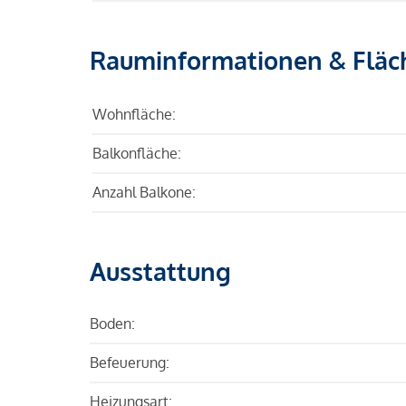
Rauminformationen & Fläc
Wohnfläche:
Balkonfläche:
Anzahl Balkone:
Ausstattung
Boden:
Befeuerung:
Heizungsart: