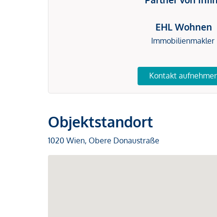
EHL Wohnen
Immobilienmakler
Kontakt aufnehme
Objektstandort
1020 Wien, Obere Donaustraße