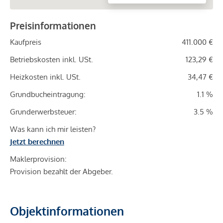
Preisinformationen
Kaufpreis
411.000 €
Betriebskosten inkl. USt.
123,29 €
Heizkosten inkl. USt.
34,47 €
Grundbucheintragung:
1.1 %
Grunderwerbsteuer:
3.5 %
Was kann ich mir leisten?
Jetzt berechnen
Maklerprovision:
Provision bezahlt der Abgeber.
Objektinformationen