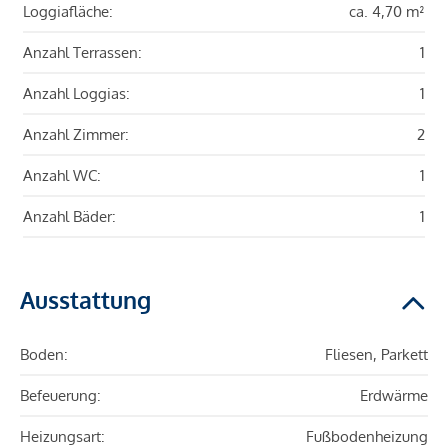
Loggiafläche:
ca. 4,70 m²
Anzahl Terrassen:
1
Anzahl Loggias:
1
Anzahl Zimmer:
2
Anzahl WC:
1
Anzahl Bäder:
1
Ausstattung
Boden:
Fliesen, Parkett
Befeuerung:
Erdwärme
Heizungsart:
Fußbodenheizung