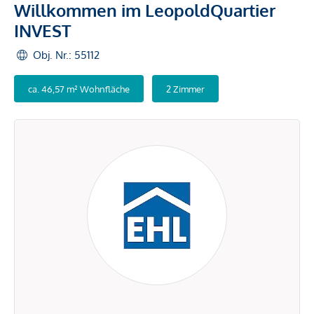
Willkommen im LeopoldQuartier
INVEST
Obj. Nr.: 55112
ca. 46,57 m² Wohnfläche
2 Zimmer