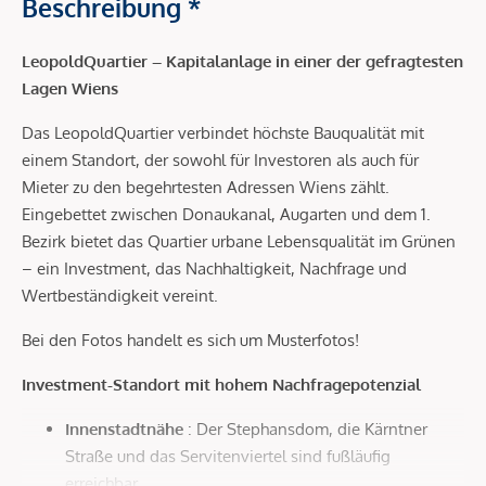
Beschreibung *
LeopoldQuartier – Kapitalanlage in einer der gefragtesten
Lagen Wiens
Das LeopoldQuartier verbindet höchste Bauqualität mit
einem Standort, der sowohl für Investoren als auch für
Mieter zu den begehrtesten Adressen Wiens zählt.
Eingebettet zwischen Donaukanal, Augarten und dem 1.
Bezirk bietet das Quartier urbane Lebensqualität im Grünen
– ein Investment, das Nachhaltigkeit, Nachfrage und
Wertbeständigkeit vereint.
Bei den Fotos handelt es sich um Musterfotos!
Investment-Standort mit hohem Nachfragepotenzial
Innenstadtnähe
: Der Stephansdom, die Kärntner
Straße und das Servitenviertel sind fußläufig
erreichbar.