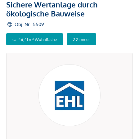
Sichere Wertanlage durch
ökologische Bauweise
Obj. Nr.: 55091
ca. 46,41 m² Wohnfläche
2 Zimmer