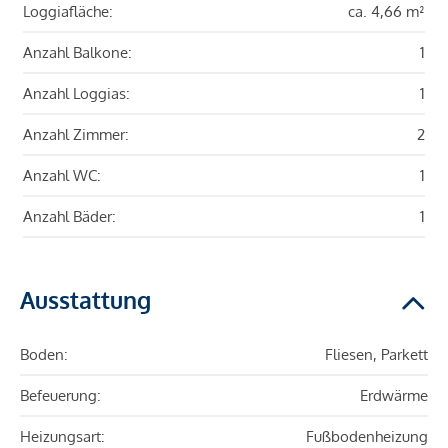
Loggiafläche:
ca. 4,66 m²
Anzahl Balkone:
1
Anzahl Loggias:
1
Anzahl Zimmer:
2
Anzahl WC:
1
Anzahl Bäder:
1
Ausstattung
Boden:
Fliesen, Parkett
Befeuerung:
Erdwärme
Heizungsart:
Fußbodenheizung