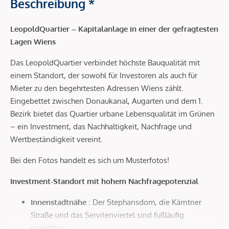
Beschreibung *
LeopoldQuartier – Kapitalanlage in einer der gefragtesten
Lagen Wiens
Das LeopoldQuartier verbindet höchste Bauqualität mit
einem Standort, der sowohl für Investoren als auch für
Mieter zu den begehrtesten Adressen Wiens zählt.
Eingebettet zwischen Donaukanal, Augarten und dem 1.
Bezirk bietet das Quartier urbane Lebensqualität im Grünen
– ein Investment, das Nachhaltigkeit, Nachfrage und
Wertbeständigkeit vereint.
Bei den Fotos handelt es sich um Musterfotos!
Investment-Standort mit hohem Nachfragepotenzial
Innenstadtnähe
: Der Stephansdom, die Kärntner
Straße und das Servitenviertel sind fußläufig
erreichbar.