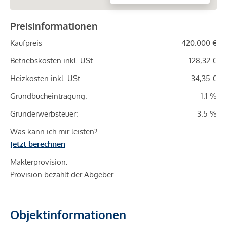
Preisinformationen
Kaufpreis
420.000 €
Betriebskosten inkl. USt.
128,32 €
Heizkosten inkl. USt.
34,35 €
Grundbucheintragung:
1.1 %
Grunderwerbsteuer:
3.5 %
Was kann ich mir leisten?
Jetzt berechnen
Maklerprovision:
Provision bezahlt der Abgeber.
Objektinformationen