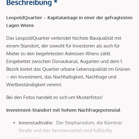
Beschreibung *
LeopoldQuartier – Kapitalanlage in einer der gefragtesten
Lagen Wiens
Das LeopoldQuartier verbindet höchste Bauqualität mit
einem Standort, der sowohl für Investoren als auch für
Mieter zu den begehrtesten Adressen Wiens zählt.
Eingebettet zwischen Donaukanal, Augarten und dem 1.
Bezirk bietet das Quartier urbane Lebensqualität im Grünen
– ein Investment, das Nachhaltigkeit, Nachfrage und
Wertbeständigkeit vereint.
Bei den Fotos handelt es sich um Musterfotos!
Investment-Standort mit hohem Nachfragepotenzial
Innenstadtnähe
: Der Stephansdom, die Kärntner
Straße und das Servitenviertel sind fußläufig
erreichbar.