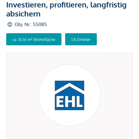
Investieren, profitieren, langfristig
absichern
Obj. Nr.: 55085
ca. 51,14 m² Wohnfläche
1,5 Zimmer