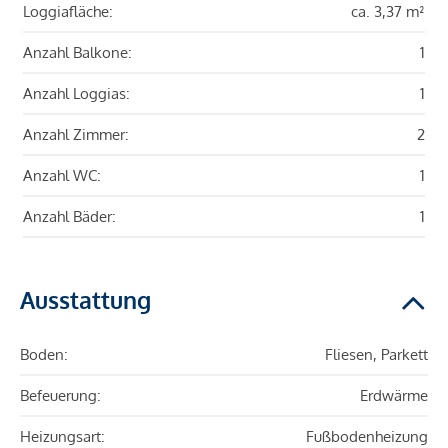
Loggiafläche:
ca. 3,37 m²
Anzahl Balkone:
1
Anzahl Loggias:
1
Anzahl Zimmer:
2
Anzahl WC:
1
Anzahl Bäder:
1
Ausstattung
Boden:
Fliesen, Parkett
Befeuerung:
Erdwärme
Heizungsart:
Fußbodenheizung