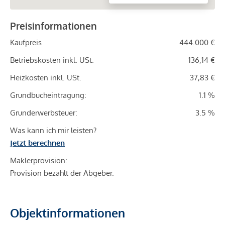
Preisinformationen
Kaufpreis
444.000 €
Betriebskosten inkl. USt.
136,14 €
Heizkosten inkl. USt.
37,83 €
Grundbucheintragung:
1.1 %
Grunderwerbsteuer:
3.5 %
Was kann ich mir leisten?
Jetzt berechnen
Maklerprovision:
Provision bezahlt der Abgeber.
Objektinformationen