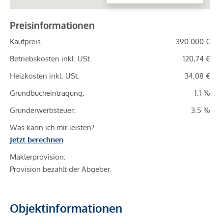
Preisinformationen
Kaufpreis
390.000 €
Betriebskosten inkl. USt.
120,74 €
Heizkosten inkl. USt.
34,08 €
Grundbucheintragung:
1.1 %
Grunderwerbsteuer:
3.5 %
Was kann ich mir leisten?
Jetzt berechnen
Maklerprovision:
Provision bezahlt der Abgeber.
Objektinformationen