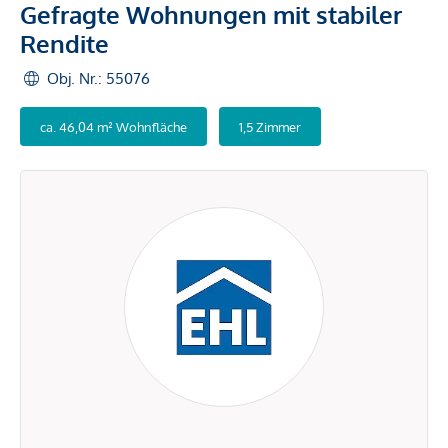
Gefragte Wohnungen mit stabiler
Rendite
Obj. Nr.: 55076
ca. 46,04 m² Wohnfläche
1,5 Zimmer