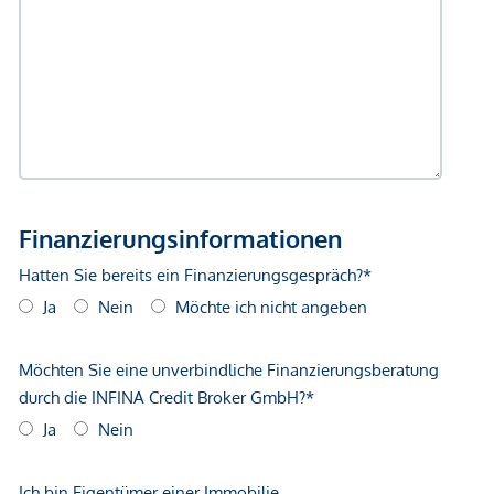
gegenüber dem anbietenden Immobilienunternehmen
geltend zu machen. Wir weisen Sie darauf hin, dass die
gemachten Angaben und Informationen lediglich
unverbindliche Vorabinformationen sind und daher ohne
Gewähr erfolgen. Der Vermittler ist als Doppelmakler tätig.