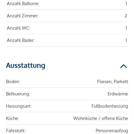
Anzahl Balkone:
1
Anzahl Zimmer:
2
Anzahl WC:
1
Anzahl Bäder:
1
Ausstattung
Boden:
Fliesen, Parkett
Befeuerung:
Erdwärme
Heizungsart:
Fußbodenheizung
Küche:
Wohnküche / offene Küche
Fahrstuhl:
Personenaufzug