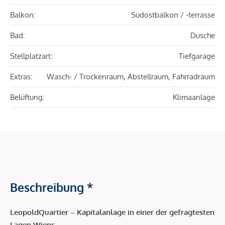
Balkon:
Südostbalkon / -terrasse
Bad:
Dusche
Stellplatzart:
Tiefgarage
Extras:
Wasch- / Trockenraum, Abstellraum, Fahrradraum
Belüftung:
Klimaanlage
Beschreibung *
LeopoldQuartier – Kapitalanlage in einer der gefragtesten
Lagen Wiens