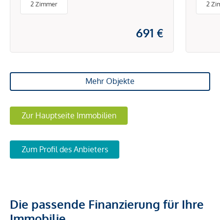
2 Zimmer
2 Zi
ENE
691 €
Mehr Objekte
Zur Hauptseite Immobilien
Zum Profil des Anbieters
Die passende Finanzierung für Ihre
Immobilie