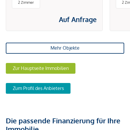
2 Zimmer
2 Zi
ENERGIEKOSTEN
Auf Anfrage
Mehr Objekte
Zur Hauptseite Immobilien
Zum Profil des Anbieters
Die passende Finanzierung für Ihre
Immobilie