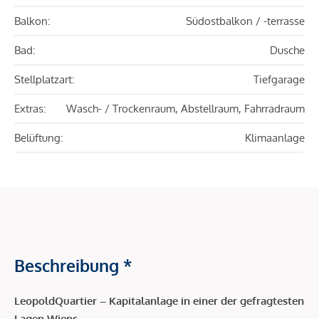
Balkon:
Südostbalkon / -terrasse
Bad:
Dusche
Stellplatzart:
Tiefgarage
Extras:
Wasch- / Trockenraum, Abstellraum, Fahrradraum
Belüftung:
Klimaanlage
Beschreibung *
LeopoldQuartier – Kapitalanlage in einer der gefragtesten
Lagen Wiens