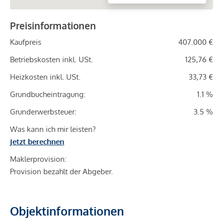
Preisinformationen
Kaufpreis
407.000 €
Betriebskosten inkl. USt.
125,76 €
Heizkosten inkl. USt.
33,73 €
Grundbucheintragung:
1.1 %
Grunderwerbsteuer:
3.5 %
Was kann ich mir leisten?
Jetzt berechnen
Maklerprovision:
Provision bezahlt der Abgeber.
Objektinformationen