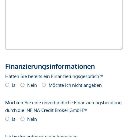
gegenüber dem anbietenden Immobilienunternehmen
geltend zu machen. Wir weisen Sie darauf hin, dass die
gemachten Angaben und Informationen lediglich
unverbindliche Vorabinformationen sind und daher ohne
Gewähr erfolgen. Der Vermittler ist als Doppelmakler tätig.