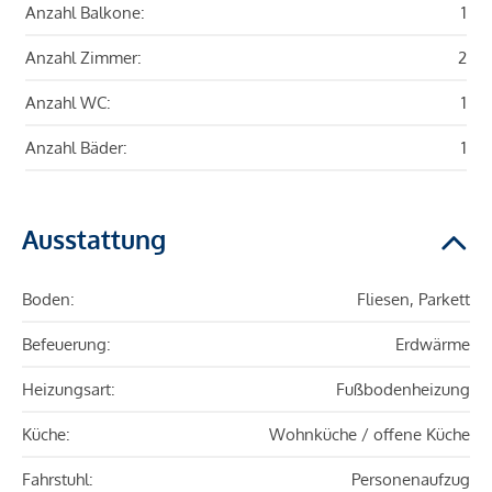
Anzahl Balkone:
1
Anzahl Zimmer:
2
Anzahl WC:
1
Anzahl Bäder:
1
Ausstattung
Boden:
Fliesen, Parkett
Befeuerung:
Erdwärme
Heizungsart:
Fußbodenheizung
Küche:
Wohnküche / offene Küche
Fahrstuhl:
Personenaufzug