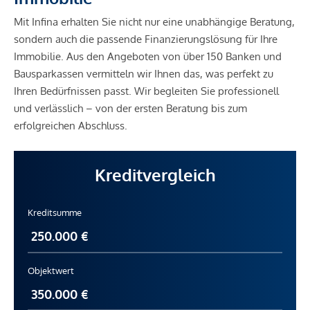
Mit Infina erhalten Sie nicht nur eine unabhängige Beratung,
sondern auch die passende Finanzierungslösung für Ihre
Immobilie. Aus den Angeboten von über 150 Banken und
Bausparkassen vermitteln wir Ihnen das, was perfekt zu
Ihren Bedürfnissen passt. Wir begleiten Sie professionell
und verlässlich – von der ersten Beratung bis zum
erfolgreichen Abschluss.
Kreditvergleich
Kreditsumme
Objektwert