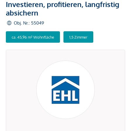
Investieren, profitieren, langfristig
absichern
Obj. Nr.: 55049
ca. 45,96 m² Wohnfläche
1,5 Zimmer