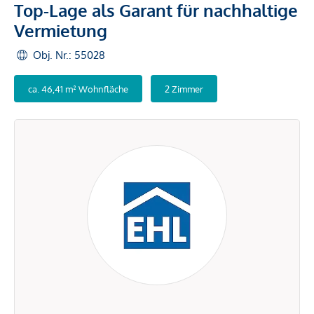
Top-Lage als Garant für nachhaltige
Vermietung
Obj. Nr.: 55028
ca. 46,41 m² Wohnfläche
2 Zimmer