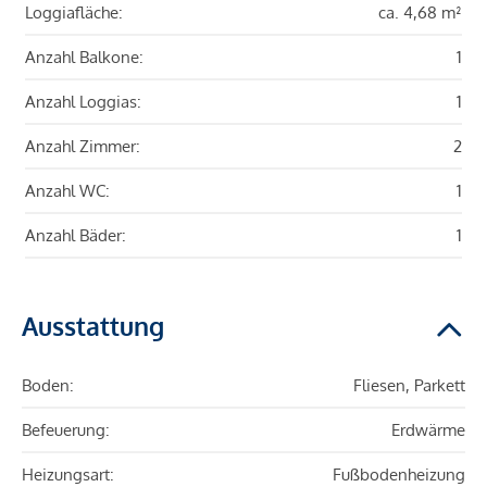
Loggiafläche:
ca. 4,68 m²
Anzahl Balkone:
1
Anzahl Loggias:
1
Anzahl Zimmer:
2
Anzahl WC:
1
Anzahl Bäder:
1
Ausstattung
Boden:
Fliesen, Parkett
Befeuerung:
Erdwärme
Heizungsart:
Fußbodenheizung