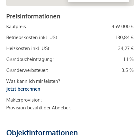
Preisinformationen
Kaufpreis
459.000 €
Betriebskosten inkl. USt.
130,84 €
Heizkosten inkl. USt.
34,27 €
Grundbucheintragung:
1.1 %
Grunderwerbsteuer:
3.5 %
Was kann ich mir leisten?
Jetzt berechnen
Maklerprovision:
Provision bezahlt der Abgeber.
Objektinformationen