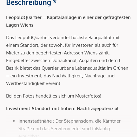
Beschreibung *
LeopoldQuartier – Kapitalanlage in einer der gefragtesten
Lagen Wiens
Das LeopoldQuartier verbindet höchste Bauqualität mit
einem Standort, der sowohl für Investoren als auch für
Mieter zu den begehrtesten Adressen Wiens zählt.
Eingebettet zwischen Donaukanal, Augarten und dem 1.
Bezirk bietet das Quartier urbane Lebensqualität im Grünen
– ein Investment, das Nachhaltigkeit, Nachfrage und
Wertbeständigkeit vereint.
Bei den Fotos handelt es sich um Musterfotos!
Investment-Standort mit hohem Nachfragepotenzial
Innenstadtnähe
: Der Stephansdom, die Kärntner
Straße und das Servitenviertel sind fußläufig
erreichbar.