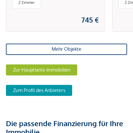
2 Zimmer
2 Zi
745 €
Mehr Objekte
Zur Hauptseite Immobilien
Zum Profil des Anbieters
Die passende Finanzierung für Ihre
Immobilie