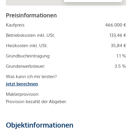
Preisinformationen
Kaufpreis
466.000 €
Betriebskosten inkl. USt.
133,46 €
Heizkosten inkl. USt.
35,84 €
Grundbucheintragung:
1.1 %
Grunderwerbsteuer:
3.5 %
Was kann ich mir leisten?
Jetzt berechnen
Maklerprovision:
Provision bezahlt der Abgeber.
Objektinformationen