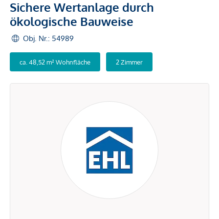
Sichere Wertanlage durch
ökologische Bauweise
Obj. Nr.: 54989
ca. 48,52 m² Wohnfläche
2 Zimmer