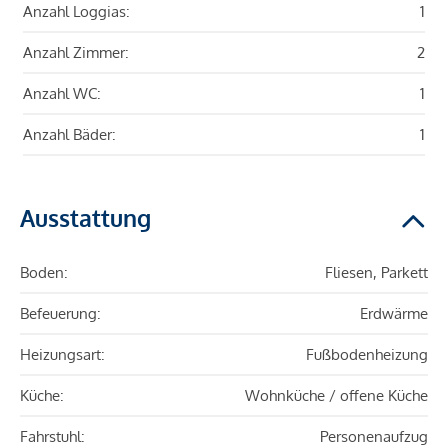
Anzahl Loggias:
1
Anzahl Zimmer:
2
Anzahl WC:
1
Anzahl Bäder:
1
Ausstattung
Boden:
Fliesen, Parkett
Befeuerung:
Erdwärme
Heizungsart:
Fußbodenheizung
Küche:
Wohnküche / offene Küche
Fahrstuhl:
Personenaufzug