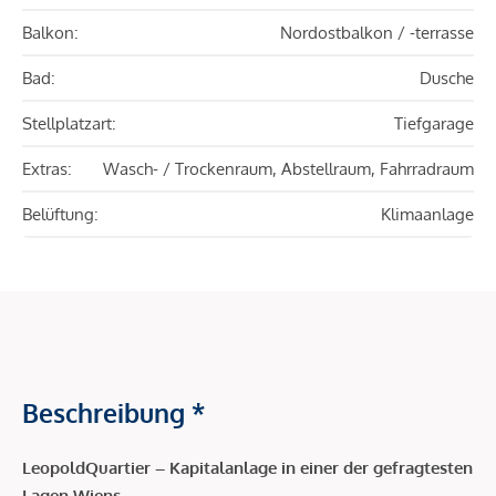
Balkon:
Nordostbalkon / -terrasse
Bad:
Dusche
Stellplatzart:
Tiefgarage
Extras:
Wasch- / Trockenraum, Abstellraum, Fahrradraum
Belüftung:
Klimaanlage
Beschreibung *
LeopoldQuartier – Kapitalanlage in einer der gefragtesten
Lagen Wiens