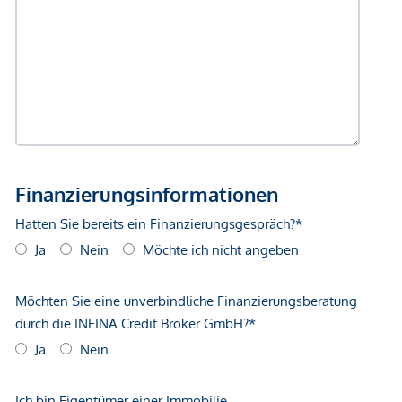
gegenüber dem anbietenden Immobilienunternehmen
geltend zu machen. Wir weisen Sie darauf hin, dass die
gemachten Angaben und Informationen lediglich
unverbindliche Vorabinformationen sind und daher ohne
Gewähr erfolgen. Der Vermittler ist als Doppelmakler tätig.