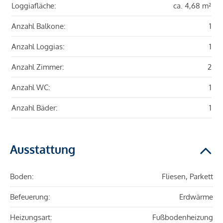
Loggiafläche:
ca. 4,68 m²
Anzahl Balkone:
1
Anzahl Loggias:
1
Anzahl Zimmer:
2
Anzahl WC:
1
Anzahl Bäder:
1
Ausstattung
Boden:
Fliesen, Parkett
Befeuerung:
Erdwärme
Heizungsart:
Fußbodenheizung