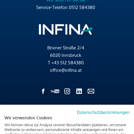
Service-Telefon
0512 584380
Brixner Straße 2/4
6020 Innsbruck
T
+43 512 584380
office@infina.at
Impressum
Datenschutzbestimmungen
Datenschutz & Cookies
Wir verwenden Cookies
Verbraucherschutzinformation & rechtliche Hinweise
Wir können diese zur Analyse unserer Besucherdaten platzieren, um unsere
Webseite zu verbessern, personalisierte Inhalte anzuzeigen und Ihnen ein