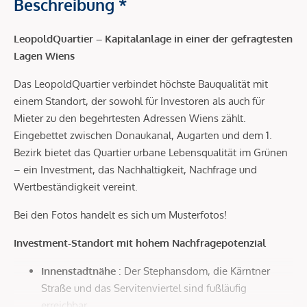
Beschreibung *
LeopoldQuartier – Kapitalanlage in einer der gefragtesten
Lagen Wiens
Das LeopoldQuartier verbindet höchste Bauqualität mit
einem Standort, der sowohl für Investoren als auch für
Mieter zu den begehrtesten Adressen Wiens zählt.
Eingebettet zwischen Donaukanal, Augarten und dem 1.
Bezirk bietet das Quartier urbane Lebensqualität im Grünen
– ein Investment, das Nachhaltigkeit, Nachfrage und
Wertbeständigkeit vereint.
Bei den Fotos handelt es sich um Musterfotos!
Investment-Standort mit hohem Nachfragepotenzial
Innenstadtnähe
: Der Stephansdom, die Kärntner
Straße und das Servitenviertel sind fußläufig
erreichbar.