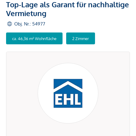
Top-Lage als Garant für nachhaltige
Vermietung
Obj. Nr.: 54977
ca. 46,36 m² Wohnfläche
2 Zimmer