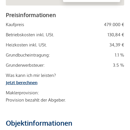
Preisinformationen
Kaufpreis
479.000 €
Betriebskosten inkl. USt.
130,84 €
Heizkosten inkl. USt.
34,39 €
Grundbucheintragung:
1.1 %
Grunderwerbsteuer:
3.5 %
Was kann ich mir leisten?
Jetzt berechnen
Maklerprovision:
Provision bezahlt der Abgeber.
Objektinformationen