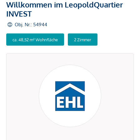
Willkommen im LeopoldQuartier
INVEST
Obj. Nr.: 54944
ca. 48,52 m² Wohnfläche
2 Zimmer