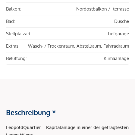
Balkon:
Nordostbalkon / -terrasse
Bad:
Dusche
Stellplatzart:
Tiefgarage
Extras:
Wasch- / Trockenraum, Abstellraum, Fahrradraum
Belüftung:
Klimaanlage
Beschreibung *
LeopoldQuartier – Kapitalanlage in einer der gefragtesten
Lagen Wiens