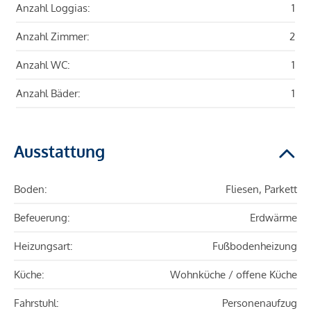
Anzahl Loggias:
1
Anzahl Zimmer:
2
Anzahl WC:
1
Anzahl Bäder:
1
Ausstattung
Boden:
Fliesen, Parkett
Befeuerung:
Erdwärme
Heizungsart:
Fußbodenheizung
Küche:
Wohnküche / offene Küche
Fahrstuhl:
Personenaufzug