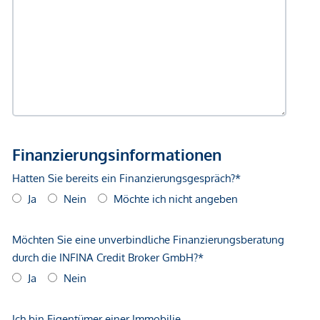
gegenüber dem anbietenden Immobilienunternehmen
geltend zu machen. Wir weisen Sie darauf hin, dass die
gemachten Angaben und Informationen lediglich
unverbindliche Vorabinformationen sind und daher ohne
Gewähr erfolgen. Der Vermittler ist als Doppelmakler tätig.