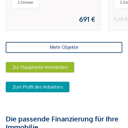
2 Zimmer
2 Zi
691 €
5.221 
Mehr Objekte
Zur Hauptseite Immobilien
Zum Profil des Anbieters
Die passende Finanzierung für Ihre
Immobilie