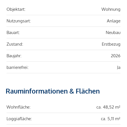
Objektart:
Wohnung
Nutzungsart:
Anlage
Bauart:
Neubau
Zustand:
Erstbezug
Baujahr:
2026
barrierefrei:
Ja
Rauminformationen & Flächen
Wohnfläche:
ca. 48,52 m²
Loggiafläche:
ca. 5,11 m²