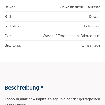
Balkon:
Südwestbalkon / -terrasse
Bad:
Dusche
Stellplatzart:
Tiefgarage
Extras:
Wasch- / Trockenraum, Fahrradraum
Belüftung:
Klimaanlage
Beschreibung *
LeopoldQuartier – Kapitalanlage in einer der gefragtesten
Lagen Wiens