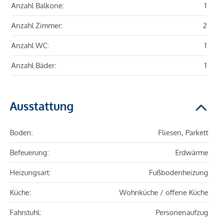
Anzahl Balkone:
1
Anzahl Zimmer:
2
Anzahl WC:
1
Anzahl Bäder:
1
Ausstattung
Boden:
Fliesen, Parkett
Befeuerung:
Erdwärme
Heizungsart:
Fußbodenheizung
Küche:
Wohnküche / offene Küche
Fahrstuhl:
Personenaufzug