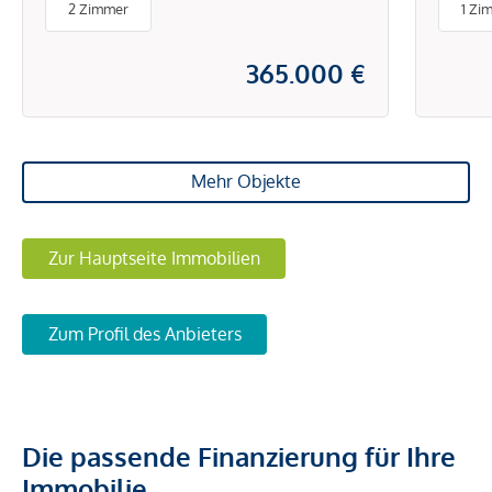
2 Zimmer
1 Zi
Türk
365.000 €
Mehr Objekte
Zur Hauptseite Immobilien
Zum Profil des Anbieters
Die passende Finanzierung für Ihre
Immobilie