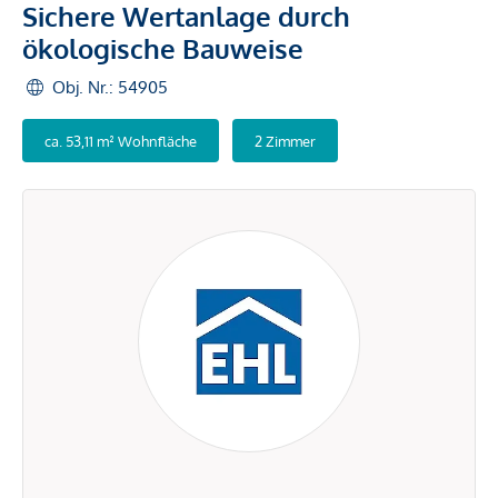
Sichere Wertanlage durch
ökologische Bauweise
Obj. Nr.: 54905
ca. 53,11 m² Wohnfläche
2 Zimmer