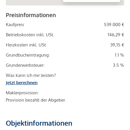
Preisinformationen
Kaufpreis
539.000 €
Betriebskosten inkl. USt.
146,29 €
Heizkosten inkl. USt.
39,15 €
Grundbucheintragung:
1.1 %
Grunderwerbsteuer:
3.5 %
Was kann ich mir leisten?
Jetzt berechnen
Maklerprovision:
Provision bezahlt der Abgeber.
Objektinformationen