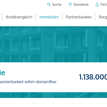
Suche
Standorte
Par
Kreditvergleich
Immobilien
Partnerbanken
Ratg
ie
1.138.00
nanzierbarkeit sofort überprüfbar