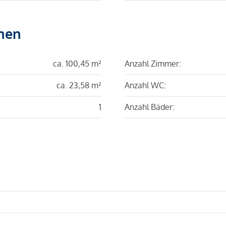
hen
ca. 100,45 m²
Anzahl Zimmer:
ca. 23,58 m²
Anzahl WC:
1
Anzahl Bäder: