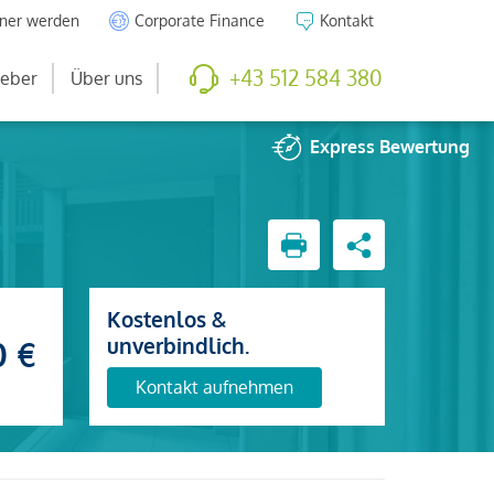
tner werden
Corporate Finance
Kontakt
+43 512 584 380
eber
Über uns
Express
Bewertung
Kostenlos &
unverbindlich.
0 €
Kontakt aufnehmen