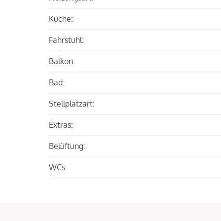
Küche:
Fahrstuhl:
Balkon:
Bad:
Stellplatzart:
Extras:
Belüftung:
WCs: