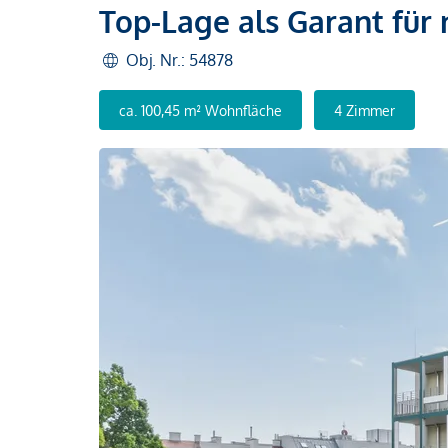
Top-Lage als Garant für
Obj. Nr.: 54878
ca. 100,45 m² Wohnfläche
4 Zimmer