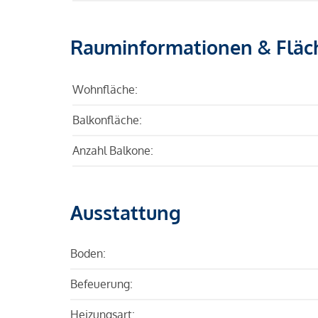
Rauminformationen & Fläc
Wohnfläche:
Balkonfläche:
Anzahl Balkone:
Ausstattung
Boden:
Befeuerung:
Heizungsart: