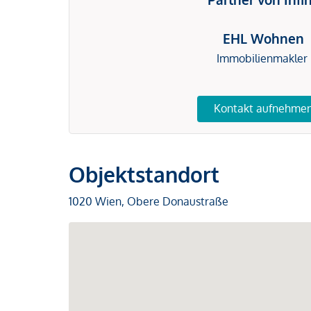
EHL Wohnen
Immobilienmakler
Kontakt aufnehme
Objektstandort
1020 Wien, Obere Donaustraße