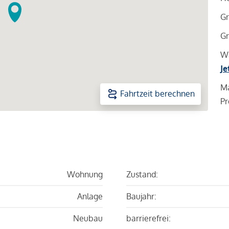
Gr
Gr
Wa
Je
Ma
Fahrtzeit berechnen
Pr
Wohnung
Zustand:
Anlage
Baujahr:
Neubau
barrierefrei: