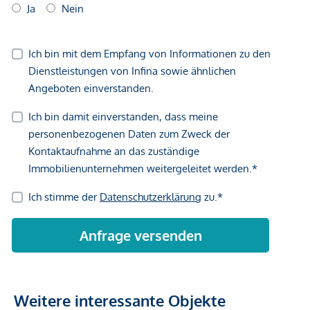
Gewähr erfolgen. Der Vermittler ist als Doppelmakler tätig.
Weitere interessante Objekte