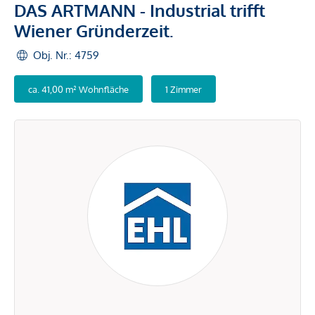
DAS ARTMANN - Industrial trifft
Wiener Gründerzeit.
Obj. Nr.: 4759
ca. 41,00 m² Wohnfläche
1 Zimmer