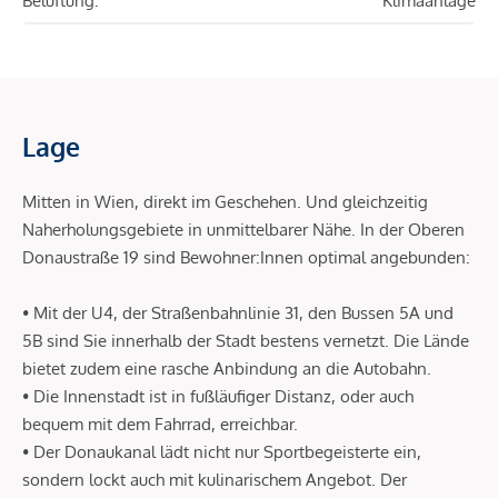
Belüftung:
Klimaanlage
Lage
Mitten in Wien, direkt im Geschehen. Und gleichzeitig
Naherholungsgebiete in unmittelbarer Nähe. In der Oberen
Donaustraße 19 sind Bewohner:Innen optimal angebunden:
• Mit der U4, der Straßenbahnlinie 31, den Bussen 5A und
5B sind Sie innerhalb der Stadt bestens vernetzt. Die Lände
bietet zudem eine rasche Anbindung an die Autobahn.
• Die Innenstadt ist in fußläufiger Distanz, oder auch
bequem mit dem Fahrrad, erreichbar.
• Der Donaukanal lädt nicht nur Sportbegeisterte ein,
sondern lockt auch mit kulinarischem Angebot. Der