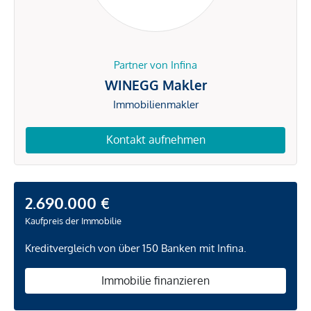
Partner von Infina
WINEGG Makler
Immobilienmakler
Kontakt aufnehmen
2.690.000 €
Kaufpreis der Immobilie
Kreditvergleich von über 150 Banken mit Infina.
Immobilie finanzieren