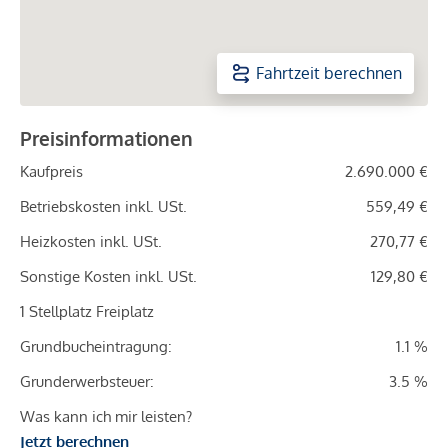
Fahrtzeit berechnen
Preisinformationen
Kaufpreis
2.690.000 €
Betriebskosten inkl. USt.
559,49 €
Heizkosten inkl. USt.
270,77 €
Sonstige Kosten inkl. USt.
129,80 €
1 Stellplatz Freiplatz
Grundbucheintragung:
1.1 %
Grunderwerbsteuer:
3.5 %
Was kann ich mir leisten?
Jetzt berechnen