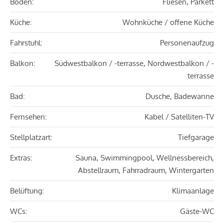
Boden:
Fliesen, Parkett
Küche:
Wohnküche / offene Küche
Fahrstuhl:
Personenaufzug
Balkon:
Südwestbalkon / -terrasse, Nordwestbalkon / -
terrasse
Bad:
Dusche, Badewanne
Fernsehen:
Kabel / Satelliten-TV
Stellplatzart:
Tiefgarage
Extras:
Sauna, Swimmingpool, Wellnessbereich,
Abstellraum, Fahrradraum, Wintergarten
Belüftung:
Klimaanlage
WCs:
Gäste-WC