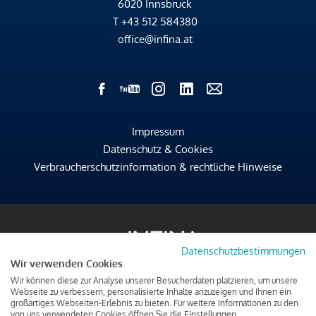
6020 Innsbruck
T
+43 512 584380
office@infina.at
Impressum
Datenschutz & Cookies
Verbraucherschutzinformation & rechtliche Hinweise
Datenschutzbestimmungen
Wir verwenden Cookies
Wir können diese zur Analyse unserer Besucherdaten platzieren, um unsere
Webseite zu verbessern, personalisierte Inhalte anzuzeigen und Ihnen ein
großartiges Webseiten-Erlebnis zu bieten. Für weitere Informationen zu den
von uns verwendeten Cookies öffnen Sie die Einstellungen.