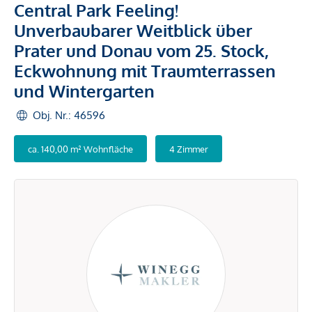
Central Park Feeling!
Unverbaubarer Weitblick über
Prater und Donau vom 25. Stock,
Eckwohnung mit Traumterrassen
und Wintergarten
Obj. Nr.: 46596
ca. 140,00 m² Wohnfläche
4 Zimmer