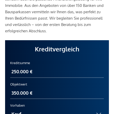
Immobilie. Aus den Angeboten von über 150 Banken und
Bausparkassen vermitteln wir Ihnen das, was perfekt zu
Ihren Bedürfnissen passt. Wir begleiten Sie professionell
und verlässlich – von der ersten Beratung bis zum
erfolgreichen Abschluss.
Kreditvergleich
Kreditsumme
Objektwert
Vorhaben