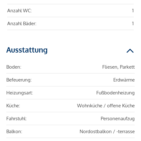
Anzahl WC:
1
Anzahl Bäder:
1
Ausstattung
Boden:
Fliesen, Parkett
Befeuerung:
Erdwärme
Heizungsart:
Fußbodenheizung
Küche:
Wohnküche / offene Küche
Fahrstuhl:
Personenaufzug
Balkon:
Nordostbalkon / -terrasse