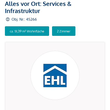
Alles vor Ort: Services &
Infrastruktur
Obj. Nr.: 45266
ca. 51,39 m² Wohnfläche
2 Zimmer