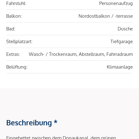
Fahrstuhl:
Personenaufzug
Balkon:
Nordostbalkon / -terrasse
Bad:
Dusche
Stellplatzart:
Tiefgarage
Extras:
Wasch- / Trockenraum, Abstellraum, Fahrradraum
Belüftung:
Klimaanlage
Beschreibung *
Eingebettet zwischen dem Donaukanal, dem grünen