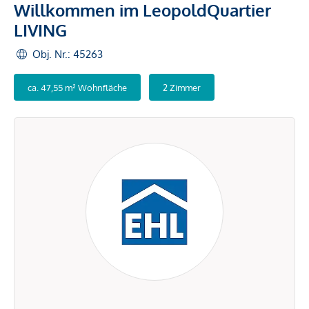
Willkommen im LeopoldQuartier
LIVING
Obj. Nr.: 45263
ca. 47,55 m² Wohnfläche
2 Zimmer