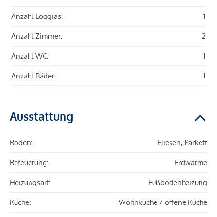
Anzahl Loggias:
1
Anzahl Zimmer:
2
Anzahl WC:
1
Anzahl Bäder:
1
Ausstattung
Boden:
Fliesen, Parkett
Befeuerung:
Erdwärme
Heizungsart:
Fußbodenheizung
Küche:
Wohnküche / offene Küche