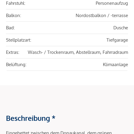
Fahrstuhl:
Personenaufzug
Balkon:
Nordostbalkon / -terrasse
Bad:
Dusche
Stellplatzart:
Tiefgarage
Extras:
Wasch- / Trockenraum, Abstellraum, Fahrradraum
Belüftung:
Klimaanlage
Beschreibung *
Eingebettet zwischen dem Donaukanal, dem grünen