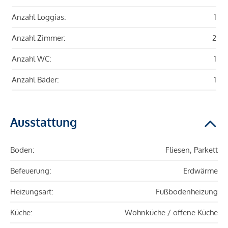
Anzahl Loggias:
1
Anzahl Zimmer:
2
Anzahl WC:
1
Anzahl Bäder:
1
Ausstattung
Boden:
Fliesen, Parkett
Befeuerung:
Erdwärme
Heizungsart:
Fußbodenheizung
Küche:
Wohnküche / offene Küche