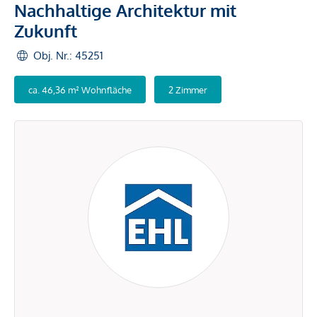
Nachhaltige Architektur mit
Zukunft
Obj. Nr.: 45251
ca. 46,36 m² Wohnfläche
2 Zimmer