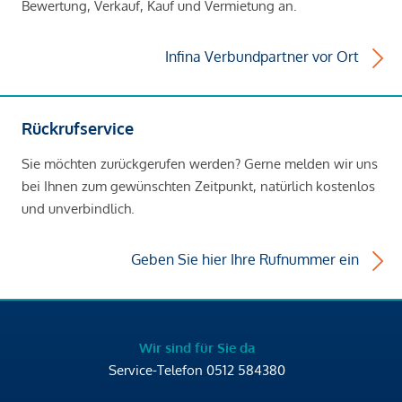
Bewertung, Verkauf, Kauf und Vermietung an.
Infina Verbundpartner vor Ort
Rückrufservice
Sie möchten zurückgerufen werden? Gerne melden wir uns
bei Ihnen zum gewünschten Zeitpunkt, natürlich kostenlos
und unverbindlich.
Geben Sie hier Ihre Rufnummer ein
Wir sind für Sie da
Service-Telefon
0512 584380