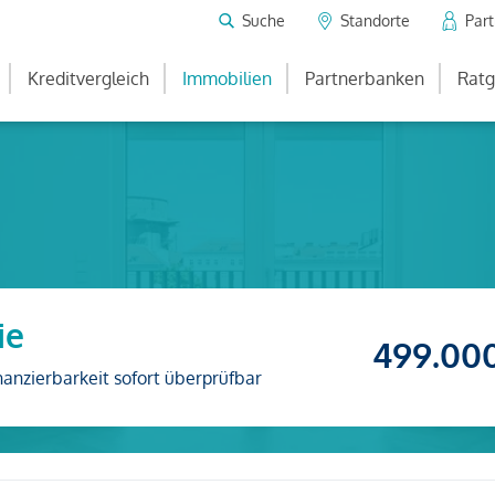
Suche
Standorte
Par
Kreditvergleich
Immobilien
Partnerbanken
Ratg
ie
499.00
nanzierbarkeit sofort überprüfbar