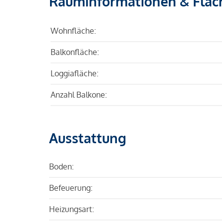
Rauminformationen & Fläc
Wohnfläche:
Balkonfläche:
Loggiafläche:
Anzahl Balkone:
Ausstattung
Boden:
Befeuerung:
Heizungsart: