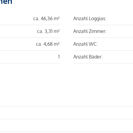
hen
ca. 46,36 m²
Anzahl Loggias:
ca. 3,31 m²
Anzahl Zimmer:
ca. 4,68 m²
Anzahl WC:
1
Anzahl Bäder: