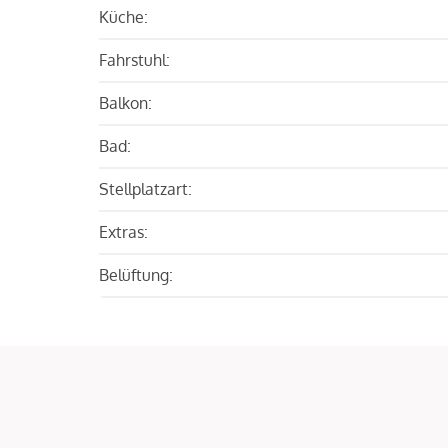
Küche:
Fahrstuhl:
Balkon:
Bad:
Stellplatzart:
Extras:
Belüftung: