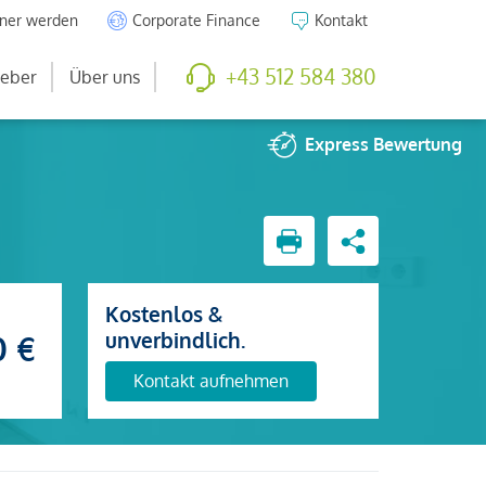
tner werden
Corporate Finance
Kontakt
+43 512 584 380
eber
Über uns
Express
Bewertung
Kostenlos &
unverbindlich.
0 €
Kontakt aufnehmen