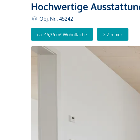
Hochwertige Ausstattun
Obj. Nr.: 45242
ca. 46,36 m² Wohnfläche
2 Zimmer