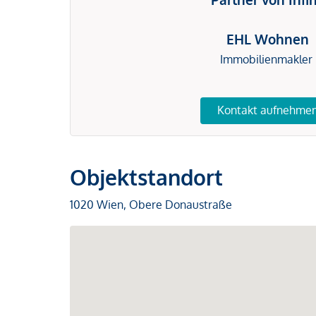
EHL Wohnen
Immobilienmakler
Kontakt aufnehme
Objektstandort
1020 Wien, Obere Donaustraße