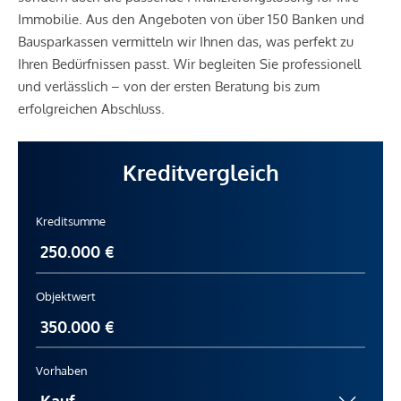
Immobilie. Aus den Angeboten von über 150 Banken und
Bausparkassen vermitteln wir Ihnen das, was perfekt zu
Ihren Bedürfnissen passt. Wir begleiten Sie professionell
und verlässlich – von der ersten Beratung bis zum
erfolgreichen Abschluss.
Kreditvergleich
Kreditsumme
Objektwert
Vorhaben