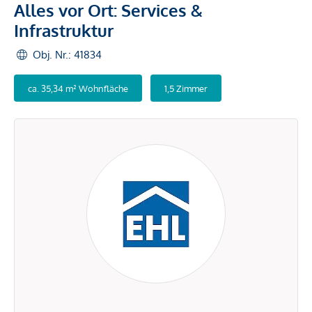
Alles vor Ort: Services &
Infrastruktur
Obj. Nr.: 41834
ca. 35,34 m² Wohnfläche
1,5 Zimmer