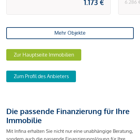
1.173 €
6.286 
Mehr Objekte
Zur Hauptseite Immobilien
Zum Profil des Anbieters
Die passende Finanzierung für Ihre
Immobilie
Mit Infina erhalten Sie nicht nur eine unabhängige Beratung,
sondern auch die passende Finanzierungslösung für Ihre