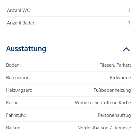
Anzahl WC:
1
Anzahl Bäder:
1
Ausstattung
Boden:
Fliesen, Parkett
Befeuerung:
Erdwärme
Heizungsart:
Fußbodenheizung
Küche:
Wohnküche / offene Küche
Fahrstuhl:
Personenaufzug
Balkon:
Nordostbalkon / -terrasse