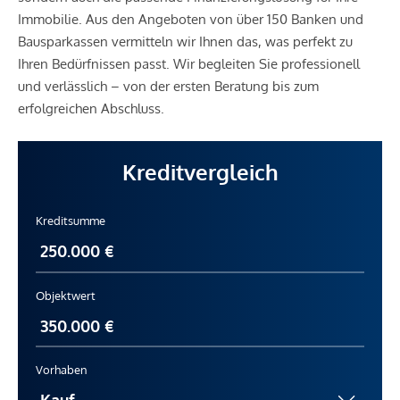
Immobilie. Aus den Angeboten von über 150 Banken und
Bausparkassen vermitteln wir Ihnen das, was perfekt zu
Ihren Bedürfnissen passt. Wir begleiten Sie professionell
und verlässlich – von der ersten Beratung bis zum
erfolgreichen Abschluss.
Kreditvergleich
Kreditsumme
Objektwert
Vorhaben