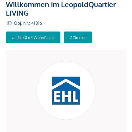
Willkommen im LeopoldQuartier
LIVING
Obj. Nr.: 41816
ca. 53,80 m² Wohnfläche
2 Zimmer