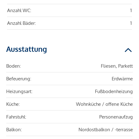
Anzahl WC:
1
Anzahl Bäder:
1
Ausstattung
Boden:
Fliesen, Parkett
Befeuerung:
Erdwärme
Heizungsart:
Fußbodenheizung
Küche:
Wohnküche / offene Küche
Fahrstuhl:
Personenaufzug
Balkon:
Nordostbalkon / -terrasse