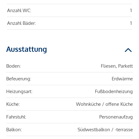
Anzahl WC:
1
Anzahl Bäder:
1
Ausstattung
Boden:
Fliesen, Parkett
Befeuerung:
Erdwärme
Heizungsart:
Fußbodenheizung
Küche:
Wohnküche / offene Küche
Fahrstuhl:
Personenaufzug
Balkon:
Südwestbalkon / -terrasse