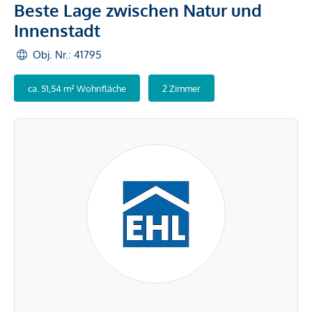
Beste Lage zwischen Natur und
Innenstadt
Obj. Nr.: 41795
ca. 51,54 m² Wohnfläche
2 Zimmer