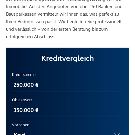
Immobilie. Aus den Angeboten von über 150 Banken und
Bausparkassen vermitteln wir Ihnen das, was perfekt zu
Ihren Bedürfnissen passt. Wir begleiten Sie professionell
und verlässlich – von der ersten Beratung bis zum
erfolgreichen Abschluss.
Kreditvergleich
Kreditsumme
Objektwert
Vorhaben