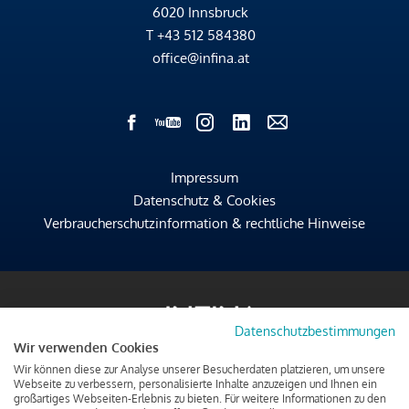
6020 Innsbruck
T
+43 512 584380
office@infina.at
Impressum
Datenschutz & Cookies
Verbraucherschutzinformation & rechtliche Hinweise
Datenschutzbestimmungen
Wir verwenden Cookies
Wir können diese zur Analyse unserer Besucherdaten platzieren, um unsere
Webseite zu verbessern, personalisierte Inhalte anzuzeigen und Ihnen ein
großartiges Webseiten-Erlebnis zu bieten. Für weitere Informationen zu den