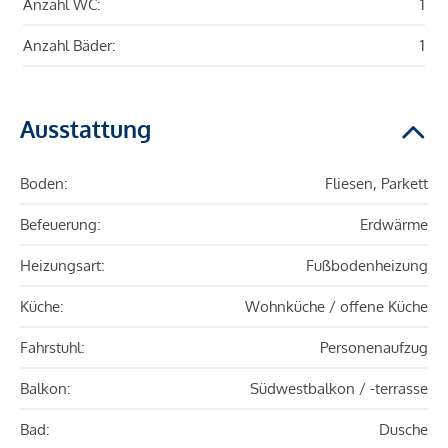
Anzahl WC:
1
Anzahl Bäder:
1
Ausstattung
Boden:
Fliesen, Parkett
Befeuerung:
Erdwärme
Heizungsart:
Fußbodenheizung
Küche:
Wohnküche / offene Küche
Fahrstuhl:
Personenaufzug
Balkon:
Südwestbalkon / -terrasse
Bad:
Dusche