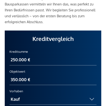
Bausparkassen vermitteln wir Ihnen das, was perfekt zu
Ihren Bedürfnissen passt. Wir begleiten Sie professionell
und verlässlich – von der ersten Beratung bis zum
erfolgreichen Abschluss.
Kreditvergleich
Kreditsumme
Objektwert
Vorhaben