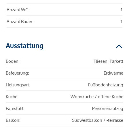
Anzahl WC:
1
Anzahl Bäder:
1
Ausstattung
Boden:
Fliesen, Parkett
Befeuerung:
Erdwärme
Heizungsart:
Fußbodenheizung
Küche:
Wohnküche / offene Küche
Fahrstuhl:
Personenaufzug
Balkon:
Südwestbalkon / -terrasse