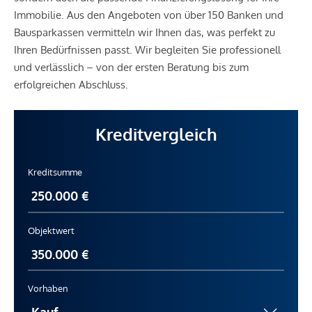
Immobilie. Aus den Angeboten von über 150 Banken und
Bausparkassen vermitteln wir Ihnen das, was perfekt zu
Ihren Bedürfnissen passt. Wir begleiten Sie professionell
und verlässlich – von der ersten Beratung bis zum
erfolgreichen Abschluss.
Kreditvergleich
Kreditsumme
Objektwert
Vorhaben