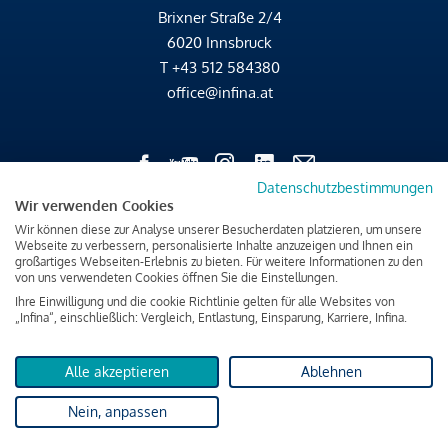
Brixner Straße 2/4
6020 Innsbruck
T
+43 512 584380
office@infina.at
Datenschutzbestimmungen
Wir verwenden Cookies
Impressum
Wir können diese zur Analyse unserer Besucherdaten platzieren, um unsere
Webseite zu verbessern, personalisierte Inhalte anzuzeigen und Ihnen ein
Datenschutz & Cookies
großartiges Webseiten-Erlebnis zu bieten. Für weitere Informationen zu den
Verbraucherschutzinformation & rechtliche Hinweise
von uns verwendeten Cookies öffnen Sie die Einstellungen.
Ihre Einwilligung und die cookie Richtlinie gelten für alle Websites von
„Infina“, einschließlich: Vergleich, Entlastung, Einsparung, Karriere, Infina.
Alle akzeptieren
Ablehnen
Nein, anpassen