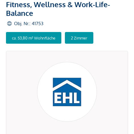
Fitness, Wellness & Work-Life-
Balance
Obj. Nr.: 41753
ca. 53,80 m² Wohnfläche
2 Zimmer