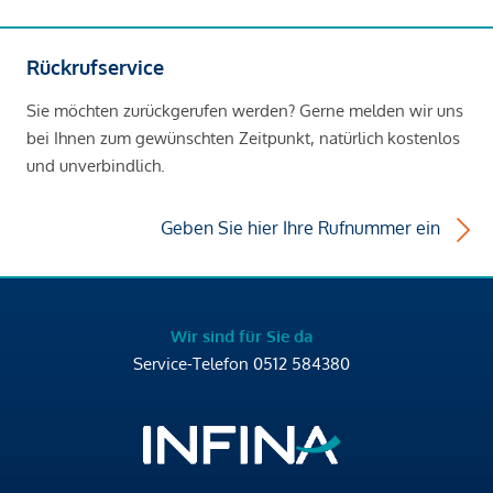
Rückrufservice
Sie möchten zurückgerufen werden? Gerne melden wir uns
bei Ihnen zum gewünschten Zeitpunkt, natürlich kostenlos
und unverbindlich.
Geben Sie hier Ihre Rufnummer ein
Wir sind für Sie da
Service-Telefon
0512 584380