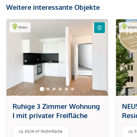
Weitere interessante Objekte
Wien
Wie
Ruhige 3 Zimmer Wohnung
NEU!
I mit privater Freifläche
Resi
Wohn
ca. 65,14 m² Wohnfläche
ca. 
Inne