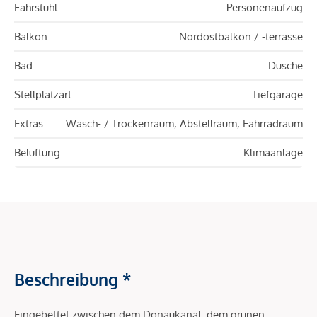
Fahrstuhl:
Personenaufzug
Balkon:
Nordostbalkon / -terrasse
Bad:
Dusche
Stellplatzart:
Tiefgarage
Extras:
Wasch- / Trockenraum, Abstellraum, Fahrradraum
Belüftung:
Klimaanlage
Beschreibung *
Eingebettet zwischen dem Donaukanal, dem grünen