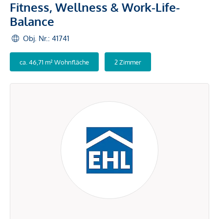
Fitness, Wellness & Work-Life-
Balance
Obj. Nr.: 41741
ca. 46,71 m² Wohnfläche
2 Zimmer