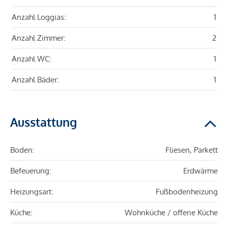
Anzahl Loggias:
1
Anzahl Zimmer:
2
Anzahl WC:
1
Anzahl Bäder:
1
Ausstattung
Boden:
Fliesen, Parkett
Befeuerung:
Erdwärme
Heizungsart:
Fußbodenheizung
Küche:
Wohnküche / offene Küche