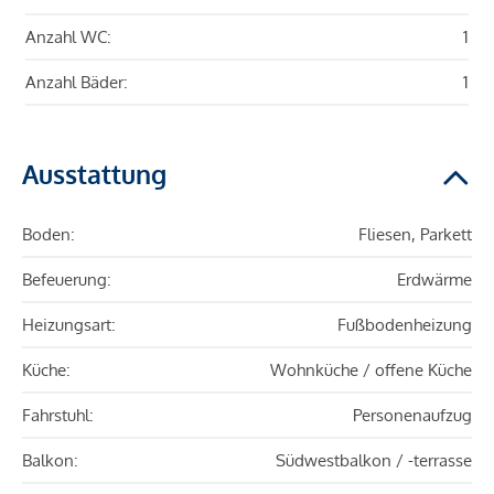
Anzahl WC:
1
Anzahl Bäder:
1
Ausstattung
Boden:
Fliesen, Parkett
Befeuerung:
Erdwärme
Heizungsart:
Fußbodenheizung
Küche:
Wohnküche / offene Küche
Fahrstuhl:
Personenaufzug
Balkon:
Südwestbalkon / -terrasse