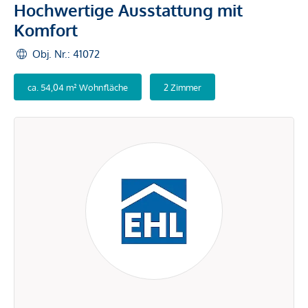
Hochwertige Ausstattung mit
Komfort
Obj. Nr.: 41072
ca. 54,04 m² Wohnfläche
2 Zimmer