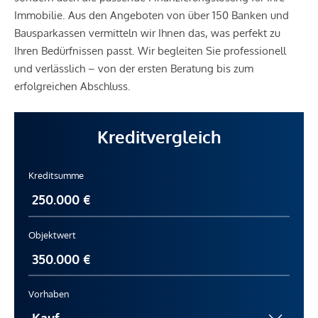
Immobilie. Aus den Angeboten von über 150 Banken und
Bausparkassen vermitteln wir Ihnen das, was perfekt zu
Ihren Bedürfnissen passt. Wir begleiten Sie professionell
und verlässlich – von der ersten Beratung bis zum
erfolgreichen Abschluss.
Kreditvergleich
Kreditsumme
Objektwert
Vorhaben