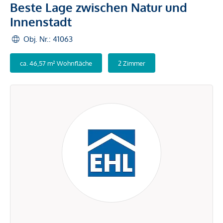
Beste Lage zwischen Natur und
Innenstadt
Obj. Nr.: 41063
ca. 46,57 m² Wohnfläche
2 Zimmer