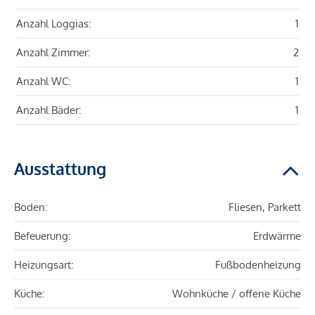
Anzahl Loggias:
1
Anzahl Zimmer:
2
Anzahl WC:
1
Anzahl Bäder:
1
Ausstattung
Boden:
Fliesen, Parkett
Befeuerung:
Erdwärme
Heizungsart:
Fußbodenheizung
Küche:
Wohnküche / offene Küche