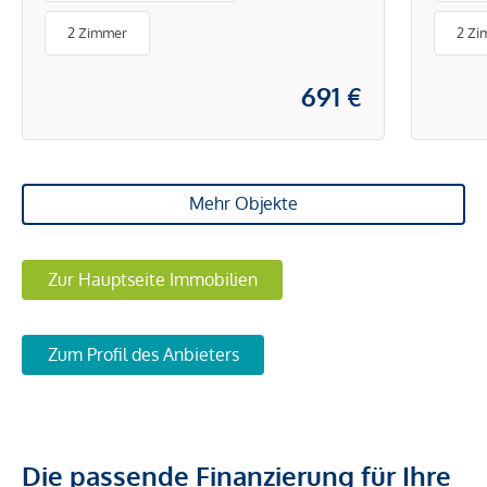
BET
2 Zimmer
2 Zi
ENE
691 €
Mehr Objekte
Zur Hauptseite Immobilien
Zum Profil des Anbieters
Die passende Finanzierung für Ihre