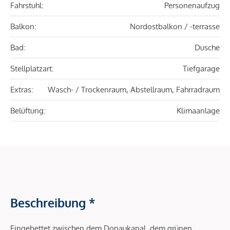
Fahrstuhl:
Personenaufzug
Balkon:
Nordostbalkon / -terrasse
Bad:
Dusche
Stellplatzart:
Tiefgarage
Extras:
Wasch- / Trockenraum, Abstellraum, Fahrradraum
Belüftung:
Klimaanlage
Beschreibung *
Eingebettet zwischen dem Donaukanal, dem grünen