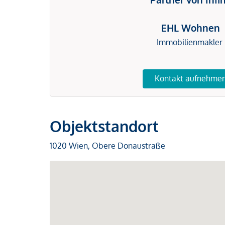
EHL Wohnen
Immobilienmakler
Kontakt aufnehme
Objektstandort
1020 Wien, Obere Donaustraße