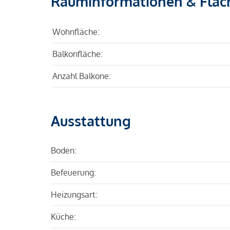
Rauminformationen & Fläc
Wohnfläche:
Balkonfläche:
Anzahl Balkone:
Ausstattung
Boden:
Befeuerung:
Heizungsart:
Küche: