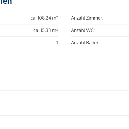
hen
ca. 108,24 m²
Anzahl Zimmer:
ca. 15,33 m²
Anzahl WC:
1
Anzahl Bäder: