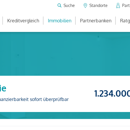
Suche
Standorte
Par
Kreditvergleich
Immobilien
Partnerbanken
Ratg
ie
1.234.00
nanzierbarkeit sofort überprüfbar