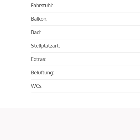
Fahrstuhl:
Balkon:
Bad:
Stellplatzart:
Extras:
Belüftung:
WCs: