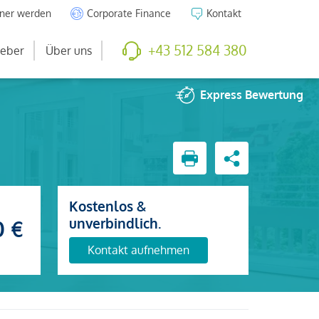
tner werden
Corporate Finance
Kontakt
+43 512 584 380
eber
Über uns
Express
Bewertung
Kostenlos &
unverbindlich.
0 €
Kontakt aufnehmen