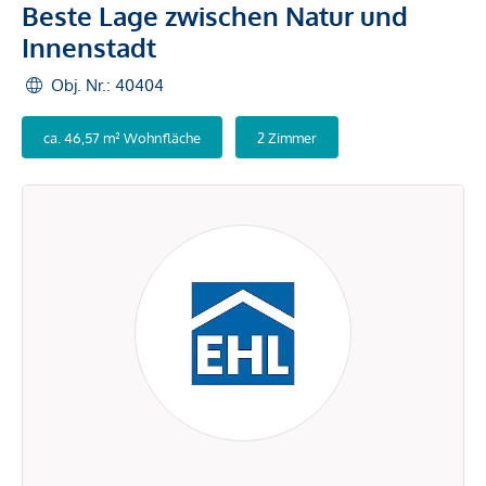
Beste Lage zwischen Natur und
Innenstadt
Obj. Nr.: 40404
ca. 46,57 m² Wohnfläche
2 Zimmer