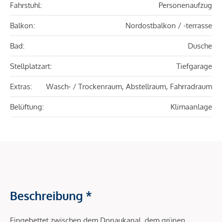
Fahrstuhl:
Personenaufzug
Balkon:
Nordostbalkon / -terrasse
Bad:
Dusche
Stellplatzart:
Tiefgarage
Extras:
Wasch- / Trockenraum, Abstellraum, Fahrradraum
Belüftung:
Klimaanlage
Beschreibung *
Eingebettet zwischen dem Donaukanal, dem grünen