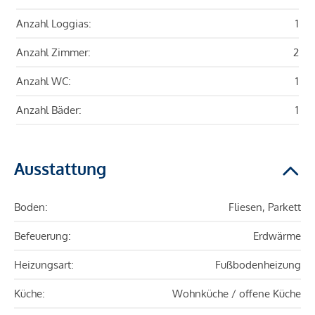
Anzahl Loggias:
1
Anzahl Zimmer:
2
Anzahl WC:
1
Anzahl Bäder:
1
Ausstattung
Boden:
Fliesen, Parkett
Befeuerung:
Erdwärme
Heizungsart:
Fußbodenheizung
Küche:
Wohnküche / offene Küche