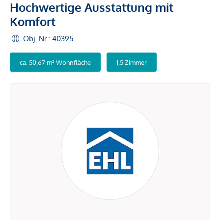
Hochwertige Ausstattung mit
Komfort
Obj. Nr.: 40395
ca. 50,67 m² Wohnfläche
1,5 Zimmer