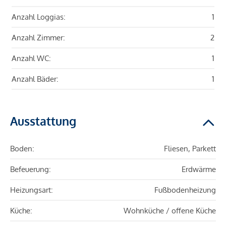
Anzahl Loggias:
1
Anzahl Zimmer:
2
Anzahl WC:
1
Anzahl Bäder:
1
Ausstattung
Boden:
Fliesen, Parkett
Befeuerung:
Erdwärme
Heizungsart:
Fußbodenheizung
Küche:
Wohnküche / offene Küche