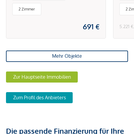
& Sc
2 Zimmer
2 Zi
691 €
5.221 
Mehr Objekte
Zur Hauptseite Immobilien
Zum Profil des Anbieters
Die passende Finanzierung für Ihre