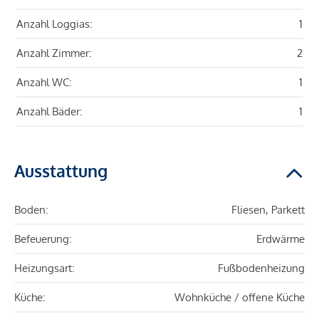
Anzahl Loggias:
1
Anzahl Zimmer:
2
Anzahl WC:
1
Anzahl Bäder:
1
Ausstattung
Boden:
Fliesen, Parkett
Befeuerung:
Erdwärme
Heizungsart:
Fußbodenheizung
Küche:
Wohnküche / offene Küche