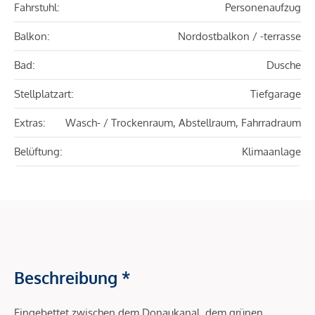
Fahrstuhl:
Personenaufzug
Balkon:
Nordostbalkon / -terrasse
Bad:
Dusche
Stellplatzart:
Tiefgarage
Extras:
Wasch- / Trockenraum, Abstellraum, Fahrradraum
Belüftung:
Klimaanlage
Beschreibung *
Eingebettet zwischen dem Donaukanal, dem grünen