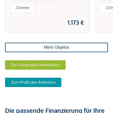
2 Zimmer
2 Zi
1.173 €
Mehr Objekte
Zur Hauptseite Immobilien
Zum Profil des Anbieters
Die passende Finanzierung für Ihre