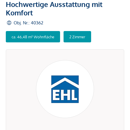
Hochwertige Ausstattung mit
Komfort
Obj. Nr.: 40362
ca. 46,48 m² Wohnfläche
2 Zimmer