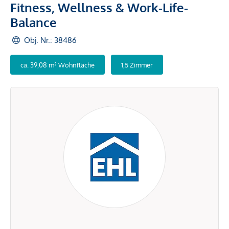
Fitness, Wellness & Work-Life-
Balance
Obj. Nr.: 38486
ca. 39,08 m² Wohnfläche
1,5 Zimmer