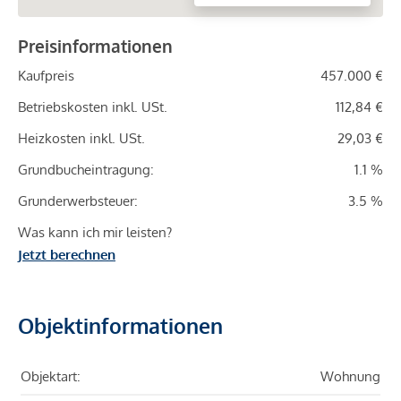
Preisinformationen
Kaufpreis
457.000 €
Betriebskosten inkl. USt.
112,84 €
Heizkosten inkl. USt.
29,03 €
Grundbucheintragung:
1.1 %
Grunderwerbsteuer:
3.5 %
Was kann ich mir leisten?
Jetzt berechnen
Objektinformationen
Objektart:
Wohnung