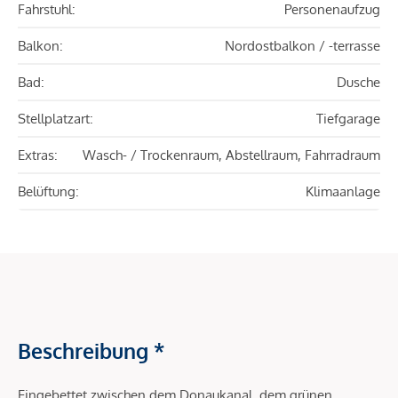
Fahrstuhl:
Personenaufzug
Balkon:
Nordostbalkon / -terrasse
Bad:
Dusche
Stellplatzart:
Tiefgarage
Extras:
Wasch- / Trockenraum, Abstellraum, Fahrradraum
Belüftung:
Klimaanlage
Beschreibung *
Eingebettet zwischen dem Donaukanal, dem grünen