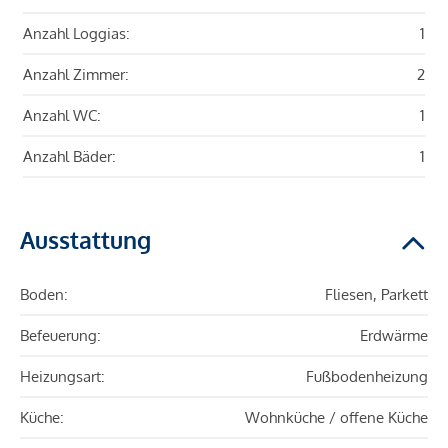
Anzahl Loggias:
1
Anzahl Zimmer:
2
Anzahl WC:
1
Anzahl Bäder:
1
Ausstattung
Boden:
Fliesen, Parkett
Befeuerung:
Erdwärme
Heizungsart:
Fußbodenheizung
Küche:
Wohnküche / offene Küche