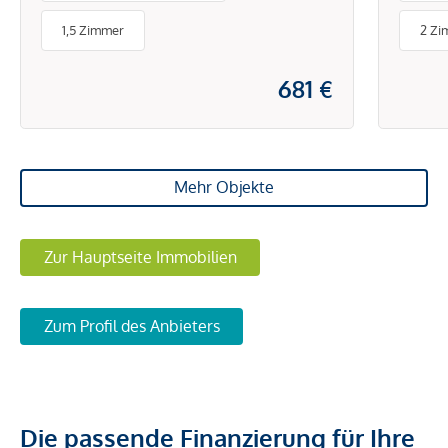
Verkehrsanbindung
1,5 Zimmer
2 Zi
681 €
Mehr Objekte
Zur Hauptseite Immobilien
Zum Profil des Anbieters
Die passende Finanzierung für Ihre