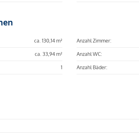
hen
ca. 130,14 m²
Anzahl Zimmer:
ca. 33,94 m²
Anzahl WC:
1
Anzahl Bäder: