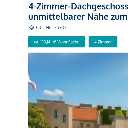
4-Zimmer-Dachgeschossw
unmittelbarer Nähe zum
Obj. Nr.: 35733
ca. 130,14 m² Wohnfläche
4 Zimmer