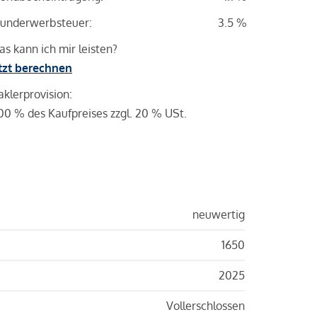
underwerbsteuer:
3.5 %
s kann ich mir leisten?
tzt berechnen
klerprovision:
00 % des Kaufpreises zzgl. 20 % USt.
neuwertig
1650
2025
Vollerschlossen