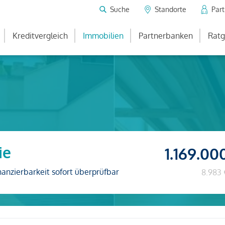
Suche
Standorte
Par
Kreditvergleich
Immobilien
Partnerbanken
Ratg
ie
1.169.00
nanzierbarkeit sofort überprüfbar
8.983