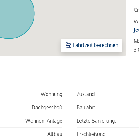
Gr
Wa
Je
Ma
Fahrtzeit berechnen
3,
Wohnung
Zustand:
Dachgeschoß
Baujahr:
Wohnen, Anlage
Letzte Sanierung:
Altbau
Erschließung: