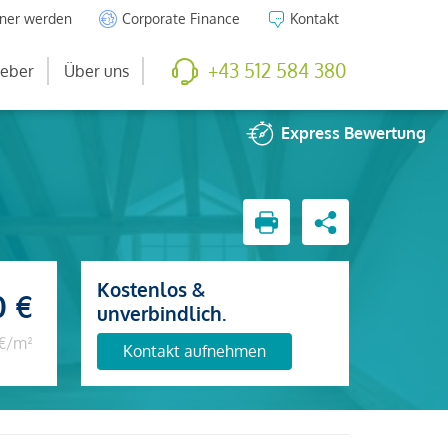
tner werden
Corporate Finance
Kontakt
+43 512 584 380
eber
Über uns
Express
Bewertung
Kostenlos &
0 €
unverbindlich.
 €/m²
Kontakt aufnehmen