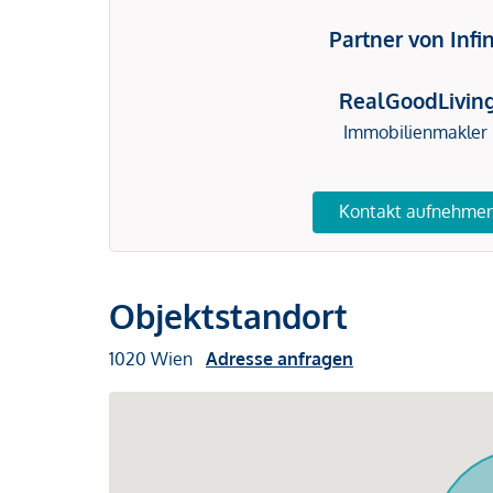
Partner von Infi
RealGoodLivin
Immobilienmakler
Kontakt aufnehme
Objektstandort
1020 Wien
Adresse anfragen