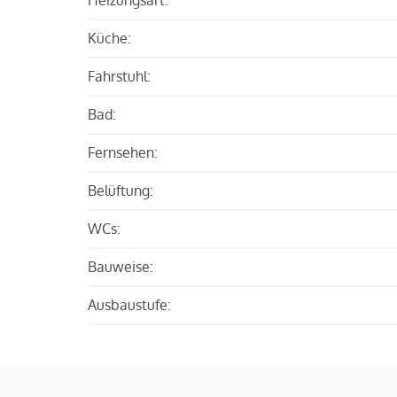
Küche:
Fahrstuhl:
Bad:
Fernsehen:
Belüftung:
WCs:
Bauweise:
Ausbaustufe: