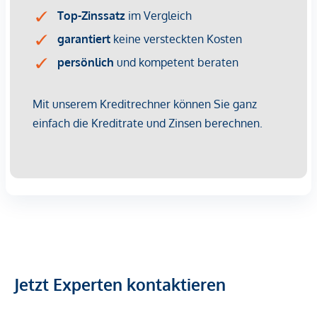
Vertragsabschluss resultierende Rechte sind ausschließlich
gegenüber dem anbietenden Immobilienunternehmen
geltend zu machen. Wir weisen Sie darauf hin, dass die
gemachten Angaben und Informationen lediglich
unverbindliche Vorabinformationen sind und daher ohne
Gewähr erfolgen. Der Vermittler ist als Doppelmakler tätig.
Jetzt Experten kontaktieren