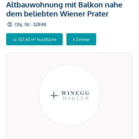
Altbauwohnung mit Balkon nahe
dem beliebten Wiener Prater
Obj. Nr.: 32848
ca. 102,40 m² Nutzfläche
4 Zimmer