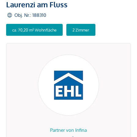
Laurenzi am Fluss
Obj. Nr.: 188310
ca. 70,20 m² Wohnfläche
2 Zimmer
Partner von Infina