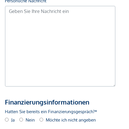
gegenüber dem anbietenden Immobilienunternehmen
geltend zu machen. Wir weisen Sie darauf hin, dass die
gemachten Angaben und Informationen lediglich
unverbindliche Vorabinformationen sind und daher ohne
Gewähr erfolgen. Der Vermittler ist als Doppelmakler tätig.