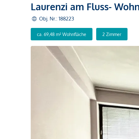
Laurenzi am Fluss- Wohn
Obj. Nr.: 188223
ca. 69,48 m² Wohnfläche
2 Zimmer