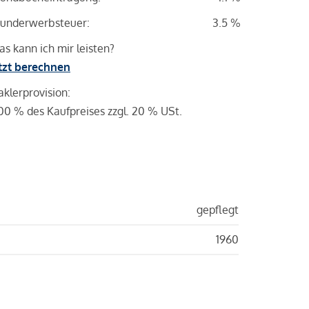
underwerbsteuer:
3.5 %
s kann ich mir leisten?
tzt berechnen
klerprovision:
00 % des Kaufpreises zzgl. 20 % USt.
gepflegt
1960