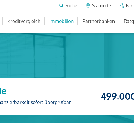
Suche
Standorte
Par
Kreditvergleich
Immobilien
Partnerbanken
Ratg
ie
499.00
nanzierbarkeit sofort überprüfbar