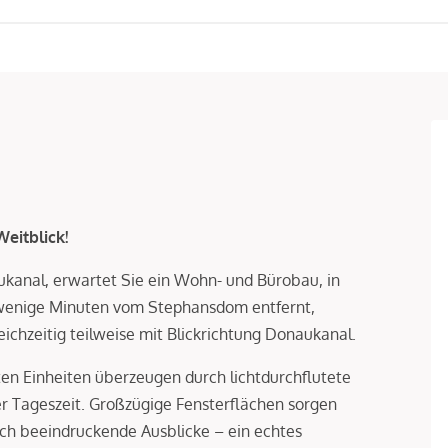
eitblick!
ukanal, erwartet Sie ein Wohn- und Bürobau, in
wenige Minuten vom Stephansdom entfernt,
ichzeitig teilweise mit Blickrichtung Donaukanal.
en Einheiten überzeugen durch lichtdurchflutete
 Tageszeit. Großzügige Fensterflächen sorgen
auch beeindruckende Ausblicke – ein echtes