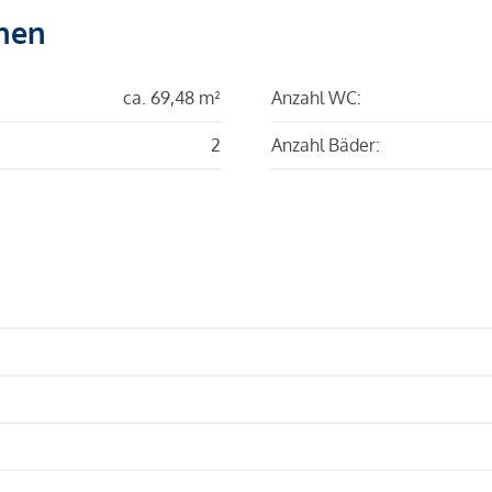
hen
ca. 69,48 m²
Anzahl WC:
2
Anzahl Bäder: