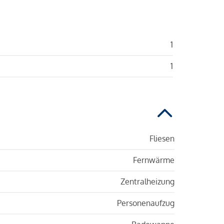
1
1
Fliesen
Fernwärme
Zentralheizung
Personenaufzug