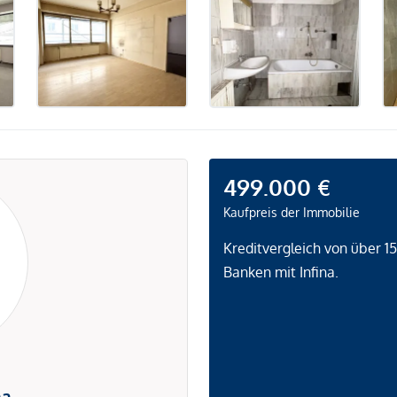
499.000 €
Kaufpreis der Immobilie
Kreditvergleich von über 1
Banken mit Infina.
na