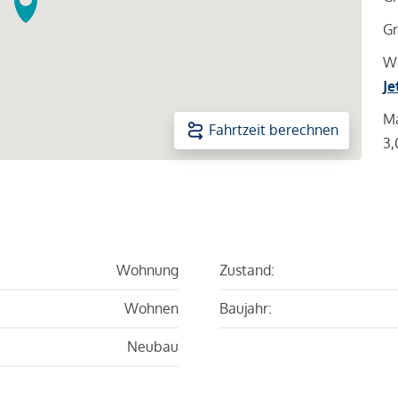
Gr
Wa
Je
Ma
Fahrtzeit berechnen
3,
Wohnung
Zustand:
Wohnen
Baujahr:
Neubau