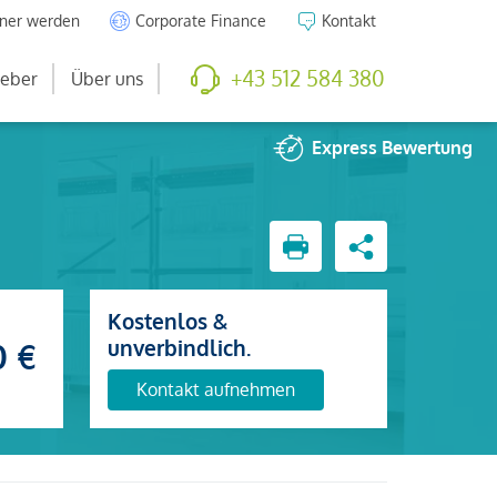
tner werden
Corporate Finance
Kontakt
+43 512 584 380
eber
Über uns
Express
Bewertung
Kostenlos &
unverbindlich.
0 €
Kontakt aufnehmen