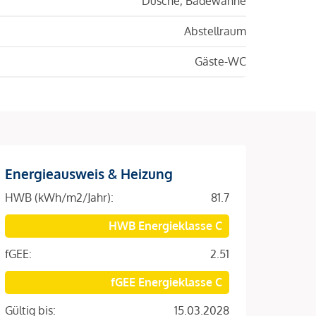
Dusche, Badewanne
Abstellraum
Gäste-WC
Energieausweis & Heizung
HWB (kWh/m2/Jahr):
81.7
HWB Energieklasse C
fGEE:
2.51
fGEE Energieklasse C
Gültig bis:
15.03.2028