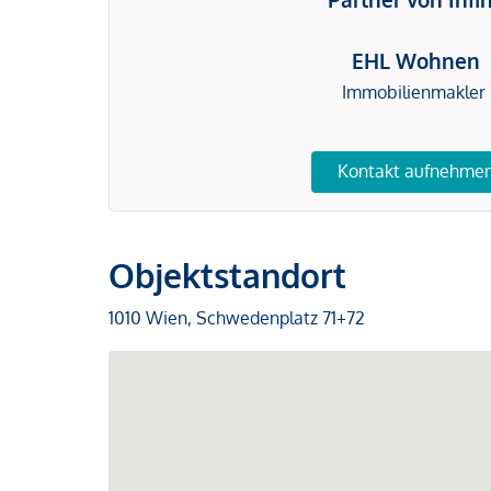
EHL Wohnen
Immobilienmakler
Kontakt aufnehme
Objektstandort
1010 Wien, Schwedenplatz 71+72