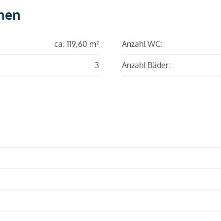
hen
ca. 119,60 m²
Anzahl WC:
3
Anzahl Bäder: