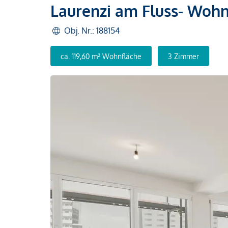
Laurenzi am Fluss- Wohn
Obj. Nr.: 188154
ca. 119,60 m² Wohnfläche
3 Zimmer