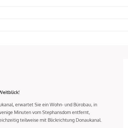
eitblick!
ukanal, erwartet Sie ein Wohn- und Bürobau, in
wenige Minuten vom Stephansdom entfernt,
ichzeitig teilweise mit Blickrichtung Donaukanal.