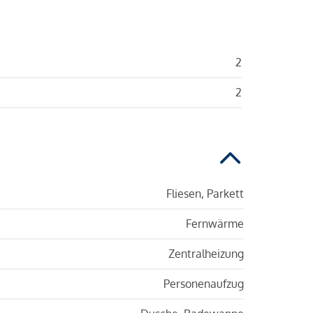
2
2
Fliesen, Parkett
Fernwärme
Zentralheizung
Personenaufzug