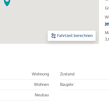
Gr
Wa
Je
Ma
Fahrtzeit berechnen
3,
Wohnung
Zustand:
Wohnen
Baujahr:
Neubau