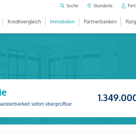
Suche
Standorte
Par
Kreditvergleich
Immobilien
Partnerbanken
Ratg
ie
1.349.00
nanzierbarkeit sofort überprüfbar