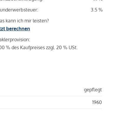
underwerbsteuer:
3.5 %
s kann ich mir leisten?
tzt berechnen
klerprovision:
00 % des Kaufpreises zzgl. 20 % USt.
gepflegt
1960