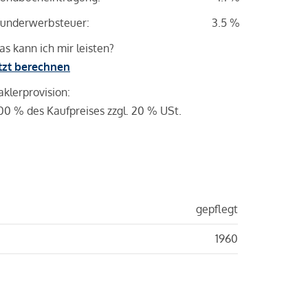
underwerbsteuer:
3.5 %
s kann ich mir leisten?
tzt berechnen
klerprovision:
00 % des Kaufpreises zzgl. 20 % USt.
gepflegt
1960