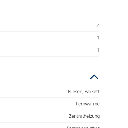
2
1
1
Fliesen, Parkett
Fernwärme
Zentralheizung