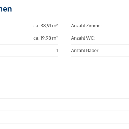
hen
ca. 38,91 m²
Anzahl Zimmer:
ca. 19,98 m²
Anzahl WC:
1
Anzahl Bäder: