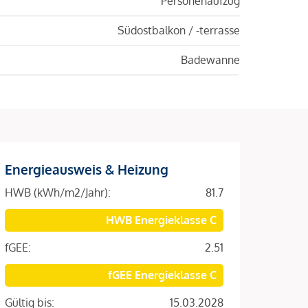
Personenaufzug
Südostbalkon / -terrasse
Badewanne
Energieausweis & Heizung
HWB (kWh/m2/Jahr):
81.7
HWB Energieklasse C
fGEE:
2.51
fGEE Energieklasse C
Gültig bis:
15.03.2028