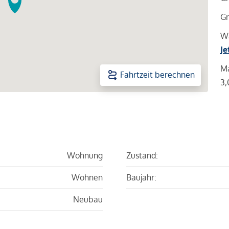
Gr
Wa
Je
Ma
Fahrtzeit berechnen
3,
Wohnung
Zustand:
Wohnen
Baujahr:
Neubau