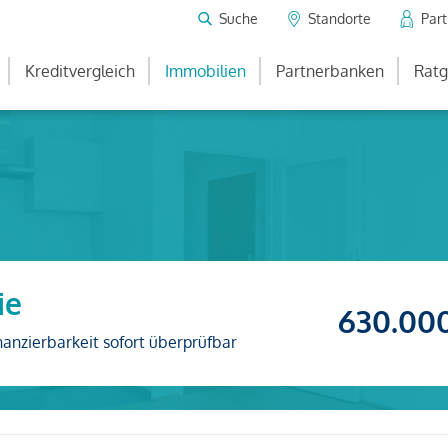
Suche
Standorte
Par
Kreditvergleich
Immobilien
Partnerbanken
Ratg
ie
630.00
nanzierbarkeit sofort überprüfbar