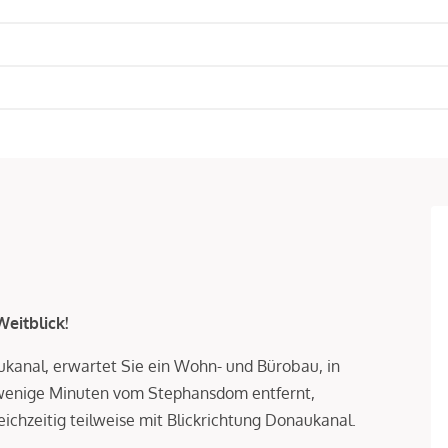
eitblick!
ukanal, erwartet Sie ein Wohn- und Bürobau, in
wenige Minuten vom Stephansdom entfernt,
ichzeitig teilweise mit Blickrichtung Donaukanal.