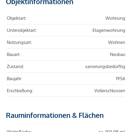
Objektinformationen
Objektart:
Wohnung
Unterobjektart:
Etagenwohnung
Nutzungsart:
Wohnen
Bauart:
Neubau
Zustand:
sanierungsbedürftig
Baujahr:
1956
Erschließung:
Vollerschlossen
Rauminformationen & Flächen
Wohnfläche:
ca. 159,08 m²