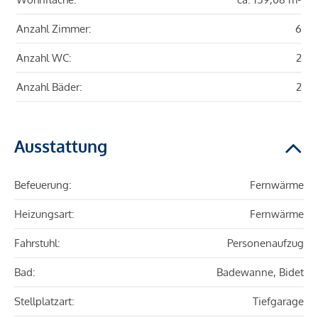
Anzahl Zimmer:
6
Anzahl WC:
2
Anzahl Bäder:
2
Ausstattung
Befeuerung:
Fernwärme
Heizungsart:
Fernwärme
Fahrstuhl:
Personenaufzug
Bad:
Badewanne, Bidet
Stellplatzart:
Tiefgarage