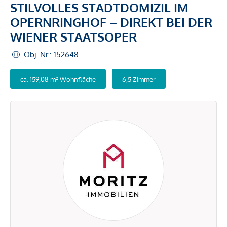
STILVOLLES STADTDOMIZIL IM
OPERNRINGHOF – DIREKT BEI DER
WIENER STAATSOPER
Obj. Nr.: 152648
ca. 159,08 m² Wohnfläche
6,5 Zimmer