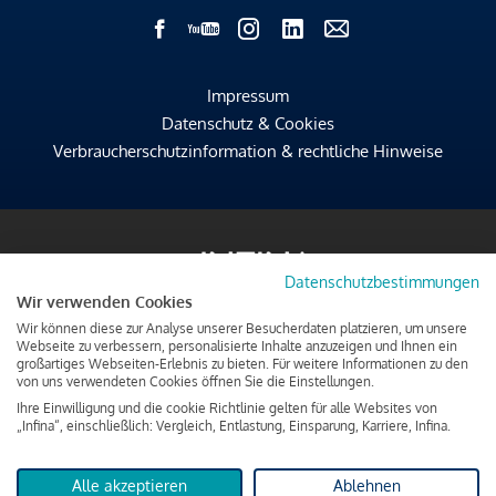
Impressum
Datenschutz & Cookies
Verbraucherschutzinformation & rechtliche Hinweise
Datenschutzbestimmungen
Wir verwenden Cookies
Wir können diese zur Analyse unserer Besucherdaten platzieren, um unsere
Webseite zu verbessern, personalisierte Inhalte anzuzeigen und Ihnen ein
großartiges Webseiten-Erlebnis zu bieten. Für weitere Informationen zu den
von uns verwendeten Cookies öffnen Sie die Einstellungen.
Ihre Einwilligung und die cookie Richtlinie gelten für alle Websites von
„Infina“, einschließlich: Vergleich, Entlastung, Einsparung, Karriere, Infina.
Alle akzeptieren
Ablehnen