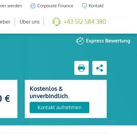
tner werden
Corporate Finance
Kontakt
+43 512 584 380
eber
Über uns
Express
Bewertung
Kostenlos &
unverbindlich.
0 €
Kontakt aufnehmen