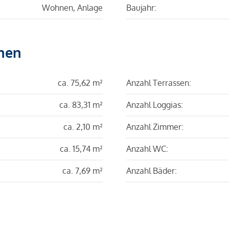
Wohnen, Anlage
Baujahr:
hen
ca. 75,62 m²
Anzahl Terrassen:
ca. 83,31 m²
Anzahl Loggias:
ca. 2,10 m²
Anzahl Zimmer:
ca. 15,74 m²
Anzahl WC:
ca. 7,69 m²
Anzahl Bäder: