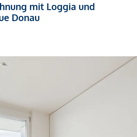
hnung mit Loggia und
eue Donau