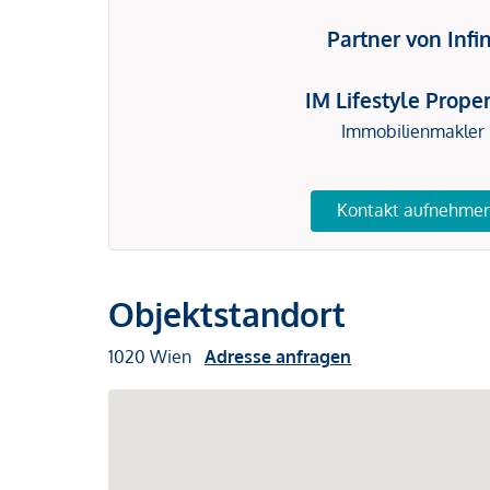
Partner von Infi
IM Lifestyle Proper
Immobilienmakler
Kontakt aufnehme
Objektstandort
1020 Wien
Adresse anfragen