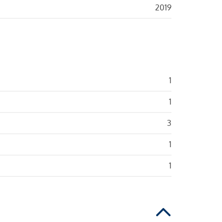
2019
1
1
3
1
1