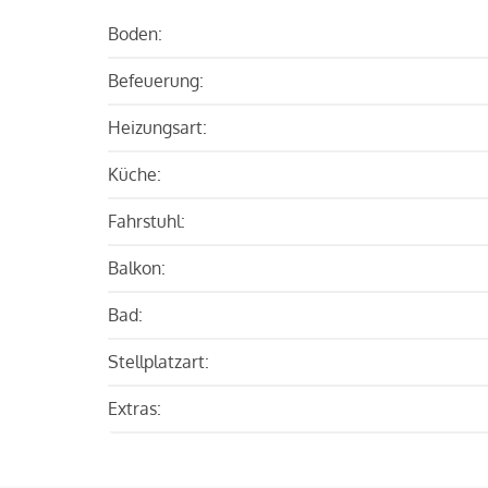
Boden:
Befeuerung:
Heizungsart:
Küche:
Fahrstuhl:
Balkon:
Bad:
Stellplatzart:
Extras: