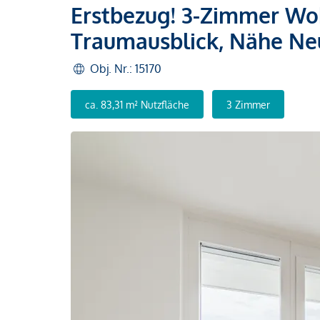
Erstbezug! 3-Zimmer Wo
Traumausblick, Nähe N
Obj. Nr.: 15170
ca. 83,31 m² Nutzfläche
3 Zimmer