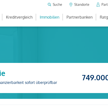
Suche
Standorte
Par
Kreditvergleich
Immobilien
Partnerbanken
Ratg
ie
749.00
nanzierbarkeit sofort überprüfbar