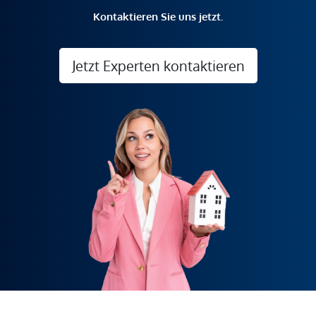
Kontaktieren Sie uns jetzt.
Jetzt Experten kontaktieren