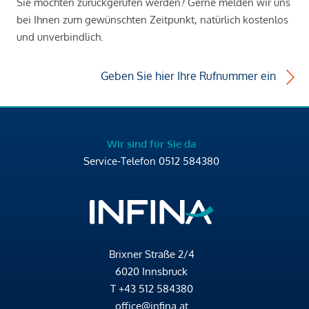
Sie möchten zurückgerufen werden? Gerne melden wir uns
bei Ihnen zum gewünschten Zeitpunkt, natürlich kostenlos
und unverbindlich.
Geben Sie hier Ihre Rufnummer ein
Wir sind für Sie da
Service-Telefon
0512 584380
Brixner Straße 2/4
6020 Innsbruck
T
+43 512 584380
office@infina.at