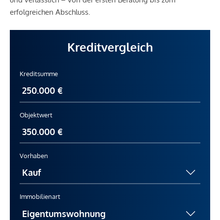
erfolgreichen Abschluss.
Kreditvergleich
Kreditsumme
Objektwert
Vorhaben
Immobilienart