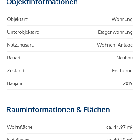
Objektinformationen
Objektart:
Wohnung
Unterobjektart:
Etagenwohnung
Nutzungsart:
Wohnen, Anlage
Bauart:
Neubau
Zustand:
Erstbezug
Baujahr:
2019
Rauminformationen & Flächen
Wohnfläche:
ca. 44,97 m²
Nutzfläche:
ca. 49,39 m²