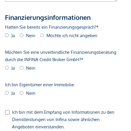
unverbindliche Vorabinformationen sind und daher ohne
Gewähr erfolgen. Der Vermittler ist als Doppelmakler tätig.