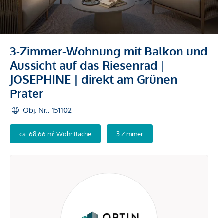
3-Zimmer-Wohnung mit Balkon und
Aussicht auf das Riesenrad |
JOSEPHINE | direkt am Grünen
Prater
Obj. Nr.: 151102
ca. 68,66 m² Wohnfläche
3 Zimmer