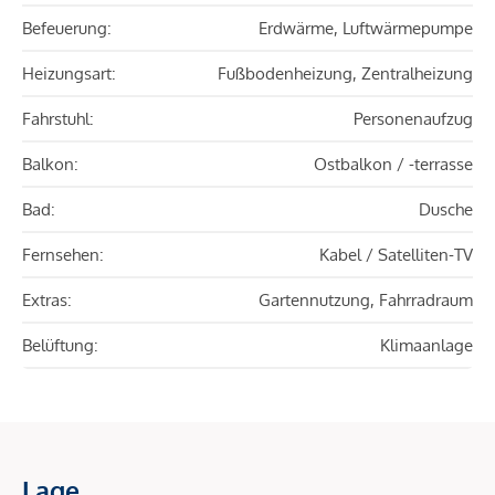
Befeuerung:
Erdwärme, Luftwärmepumpe
Heizungsart:
Fußbodenheizung, Zentralheizung
Fahrstuhl:
Personenaufzug
Balkon:
Ostbalkon / -terrasse
Bad:
Dusche
Fernsehen:
Kabel / Satelliten-TV
Extras:
Gartennutzung, Fahrradraum
Belüftung:
Klimaanlage
Lage