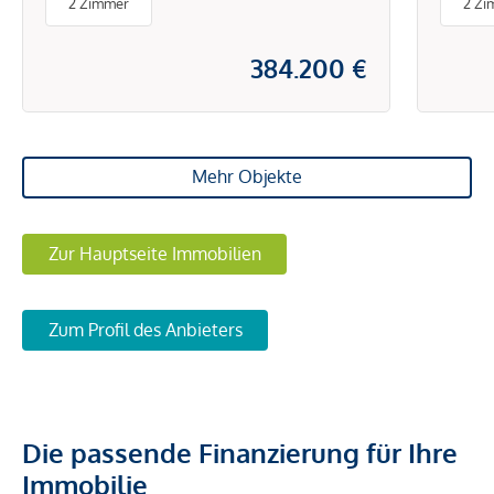
2 Zimmer
2 Zi
384.200 €
Mehr Objekte
Zur Hauptseite Immobilien
Zum Profil des Anbieters
Die passende Finanzierung für Ihre
Immobilie