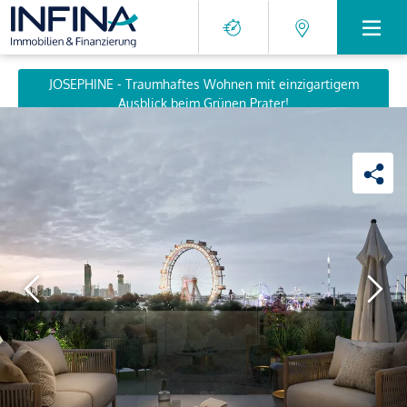
JOSEPHINE - Traumhaftes Wohnen mit einzigartigem
Ausblick beim Grünen Prater!