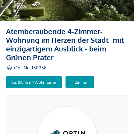
Atemberaubende 4-Zimmer-
Wohnung im Herzen der Stadt- mit
einzigartigem Ausblick - beim
Grünen Prater
Obj. Nr.: 150958
ca. 100,16 m² Wohnfläche
4 Zimmer