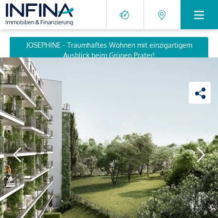
JOSEPHINE - Traumhaftes Wohnen mit einzigartigem
Ausblick beim Grünen Prater!