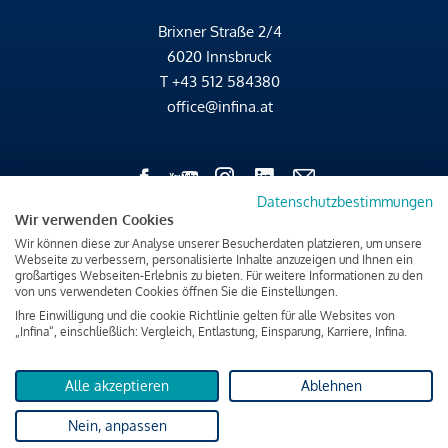
Brixner Straße 2/4
6020 Innsbruck
T
+43 512 584380
office@infina.at
Datenschutzbestimmungen
Wir verwenden Cookies
Impressum
Wir können diese zur Analyse unserer Besucherdaten platzieren, um unsere
Webseite zu verbessern, personalisierte Inhalte anzuzeigen und Ihnen ein
Datenschutz & Cookies
großartiges Webseiten-Erlebnis zu bieten. Für weitere Informationen zu den
Verbraucherschutzinformation & rechtliche Hinweise
von uns verwendeten Cookies öffnen Sie die Einstellungen.
Ihre Einwilligung und die cookie Richtlinie gelten für alle Websites von
„Infina“, einschließlich: Vergleich, Entlastung, Einsparung, Karriere, Infina.
Alle akzeptieren
Ablehnen
Nein, anpassen