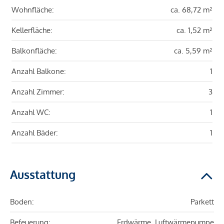
Wohnfläche:
ca. 68,72 m²
Kellerfläche:
ca. 1,52 m²
Balkonfläche:
ca. 5,59 m²
Anzahl Balkone:
1
Anzahl Zimmer:
3
Anzahl WC:
1
Anzahl Bäder:
1
Ausstattung
Boden:
Parkett
Befeuerung:
Erdwärme, Luftwärmepumpe