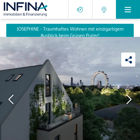
JOSEPHINE - Traumhaftes Wohnen mit einzigartigem
Ausblick beim Grünen Prater!