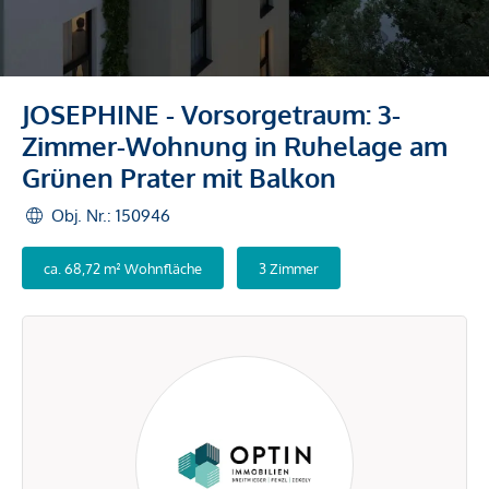
JOSEPHINE - Vorsorgetraum: 3-
Zimmer-Wohnung in Ruhelage am
Grünen Prater mit Balkon
Obj. Nr.: 150946
ca. 68,72 m² Wohnfläche
3 Zimmer