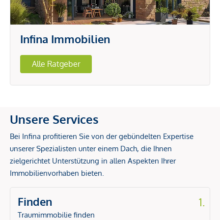
Infina Immobilien
Alle Ratgeber
Unsere Services
Bei Infina profitieren Sie von der gebündelten Expertise
unserer Spezialisten unter einem Dach, die Ihnen
zielgerichtet Unterstützung in allen Aspekten Ihrer
Immobilienvorhaben bieten.
Finden
1.
Traumimmobilie finden