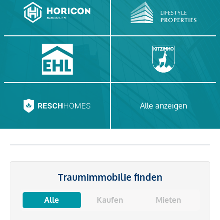
Alle anzeigen
Traumimmobilie finden
Alle
Kaufen
Mieten