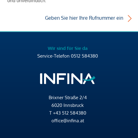
und unverbindlich.
Geben Sie hier Ihre Rufnummer ein
Wir sind für Sie da
Service-Telefon
0512 584380
Brixner Straße 2/4
6020 Innsbruck
T
+43 512 584380
office@infina.at