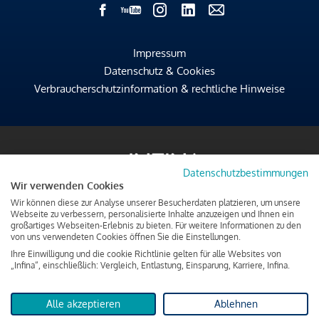
Impressum
Datenschutz & Cookies
Verbraucherschutzinformation & rechtliche Hinweise
Datenschutzbestimmungen
Wir verwenden Cookies
Wir können diese zur Analyse unserer Besucherdaten platzieren, um unsere
Webseite zu verbessern, personalisierte Inhalte anzuzeigen und Ihnen ein
großartiges Webseiten-Erlebnis zu bieten. Für weitere Informationen zu den
von uns verwendeten Cookies öffnen Sie die Einstellungen.
Ihre Einwilligung und die cookie Richtlinie gelten für alle Websites von
„Infina“, einschließlich: Vergleich, Entlastung, Einsparung, Karriere, Infina.
Alle akzeptieren
Ablehnen