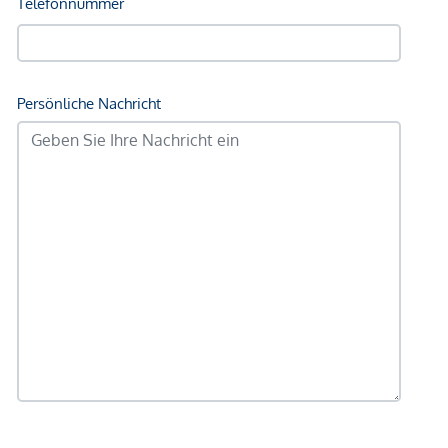
gemachten Angaben und Informationen lediglich
unverbindliche Vorabinformationen sind und daher ohne
Gewähr erfolgen. Der Vermittler ist als Doppelmakler tätig.