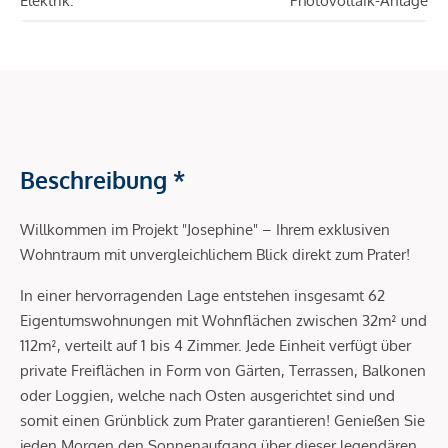
Elektrik:
Photovoltaik-Anlage
Beschreibung *
Willkommen im Projekt "Josephine" – Ihrem exklusiven
Wohntraum mit unvergleichlichem Blick direkt zum Prater!
In einer hervorragenden Lage entstehen insgesamt 62
Eigentumswohnungen mit Wohnflächen zwischen 32m² und
112m², verteilt auf 1 bis 4 Zimmer. Jede Einheit verfügt über
private Freiflächen in Form von Gärten, Terrassen, Balkonen
oder Loggien, welche nach Osten ausgerichtet sind und
somit einen Grünblick zum Prater garantieren! Genießen Sie
jeden Morgen den Sonnenaufgang über dieser legendären