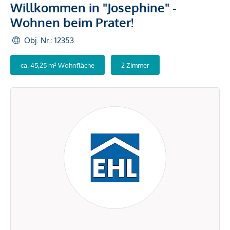
Willkommen in "Josephine" -
Wohnen beim Prater!
Obj. Nr.: 12353
ca. 45,25 m² Wohnfläche
2 Zimmer