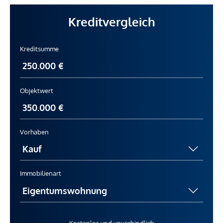
Kreditvergleich
Kreditsumme
Objektwert
Vorhaben
Immobilienart
Kostenlos und unverbindlich