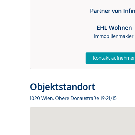
Partner von Infi
EHL Wohnen
Immobilienmakler
Kontakt aufnehme
Objektstandort
1020 Wien, Obere Donaustraße 19-21/15