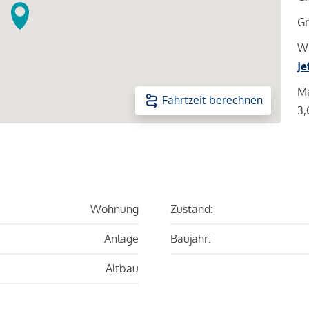
Gr
Wa
Je
Ma
Fahrtzeit berechnen
3,
Wohnung
Zustand:
Anlage
Baujahr:
Altbau