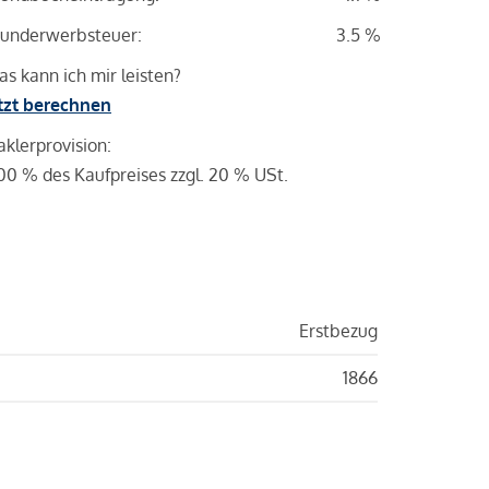
underwerbsteuer:
3.5 %
s kann ich mir leisten?
tzt berechnen
klerprovision:
00 % des Kaufpreises zzgl. 20 % USt.
Erstbezug
1866