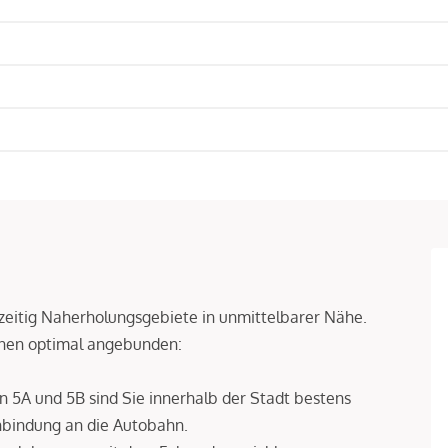
hzeitig Naherholungsgebiete in unmittelbarer Nähe.
nnen optimal angebunden:
en 5A und 5B sind Sie innerhalb der Stadt bestens
nbindung an die Autobahn.