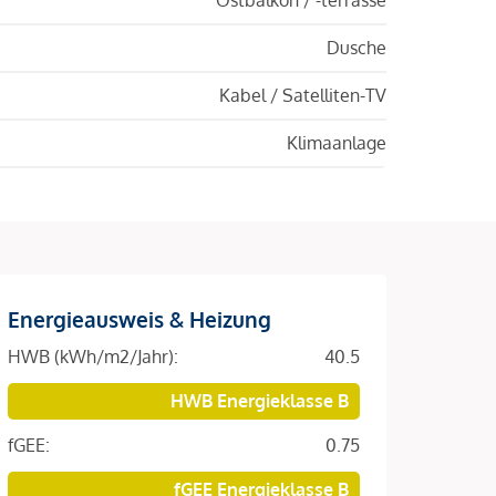
Dusche
Kabel / Satelliten-TV
Klimaanlage
Energieausweis & Heizung
HWB (kWh/m2/Jahr):
40.5
HWB Energieklasse B
fGEE:
0.75
fGEE Energieklasse B