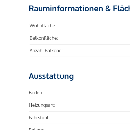
Rauminformationen & Fläc
Wohnfläche:
Balkonfläche:
Anzahl Balkone:
Ausstattung
Boden:
Heizungsart:
Fahrstuhl:
Balkon: