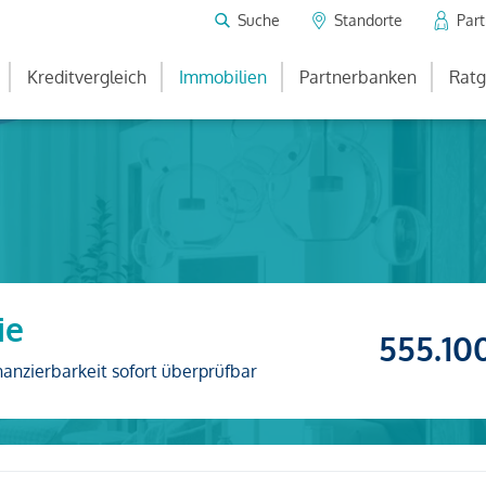
Suche
Standorte
Par
Kreditvergleich
Immobilien
Partnerbanken
Ratg
ie
555.10
nanzierbarkeit sofort überprüfbar