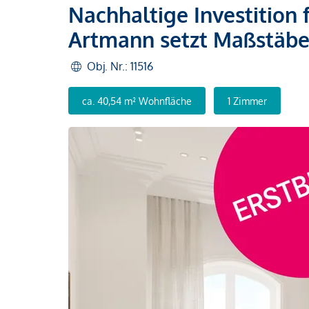
Nachhaltige Investition 
Artmann setzt Maßstäbe
Obj. Nr.: 11516
ca. 40,54 m² Wohnfläche
1 Zimmer