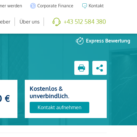
tner werden
Corporate Finance
Kontakt
+43 512 584 380
eber
Über uns
Express
Bewertung
Kostenlos &
unverbindlich.
0 €
Kontakt aufnehmen