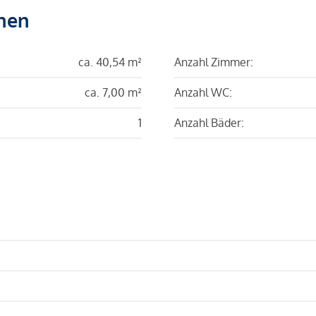
hen
ca. 40,54 m²
Anzahl Zimmer:
ca. 7,00 m²
Anzahl WC:
1
Anzahl Bäder: