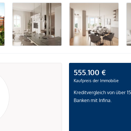
555.100 €
Kaufpreis der Immobilie
Kreditvergleich von über 1
Banken mit Infina.