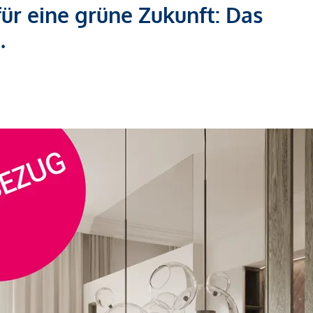
für eine grüne Zukunft: Das
.