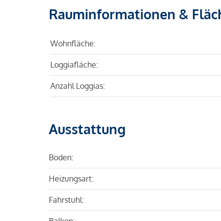
Rauminformationen & Fläc
Wohnfläche:
Loggiafläche:
Anzahl Loggias:
Ausstattung
Boden:
Heizungsart:
Fahrstuhl:
Balkon: