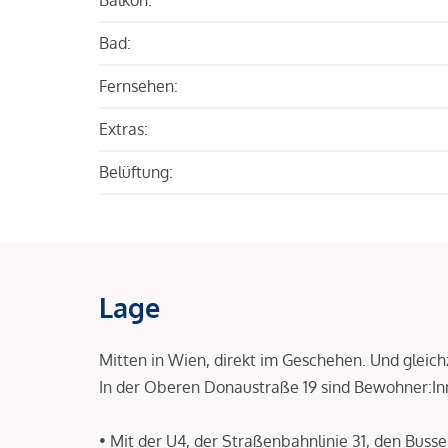
Bad:
Fernsehen:
Extras:
Belüftung:
Lage
Mitten in Wien, direkt im Geschehen. Und gleic
In der Oberen Donaustraße 19 sind Bewohner:I
• Mit der U4, der Straßenbahnlinie 31, den Buss