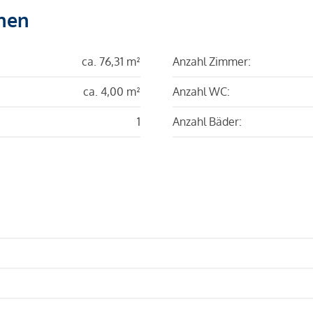
hen
ca. 76,31 m²
Anzahl Zimmer:
ca. 4,00 m²
Anzahl WC:
1
Anzahl Bäder: