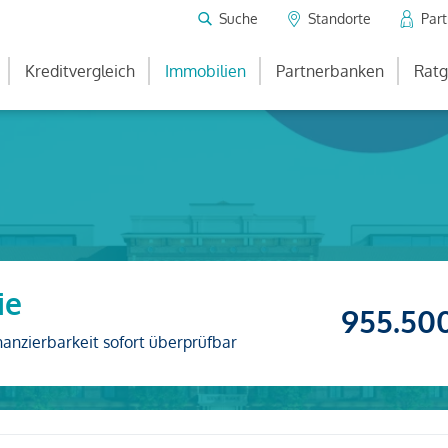
Suche
Standorte
Par
Kreditvergleich
Immobilien
Partnerbanken
Ratg
ie
955.50
nanzierbarkeit sofort überprüfbar