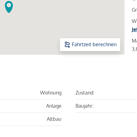
Gr
Wa
Je
Ma
Fahrtzeit berechnen
3,
Wohnung
Zustand:
Anlage
Baujahr:
Altbau