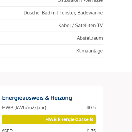
Dusche, Bad mit Fenster, Badewanne
Kabel / Satelliten-TV
Abstellraum
Klimaanlage
Energieausweis & Heizung
HWB (kWh/m2/Jahr):
40.5
HWB Energieklasse B
fGEE:
0.75