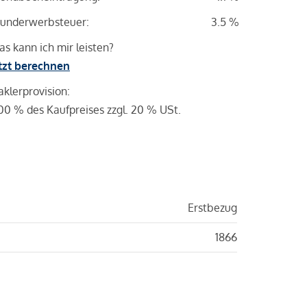
underwerbsteuer:
3.5 %
s kann ich mir leisten?
tzt berechnen
klerprovision:
00 % des Kaufpreises zzgl. 20 % USt.
Erstbezug
1866