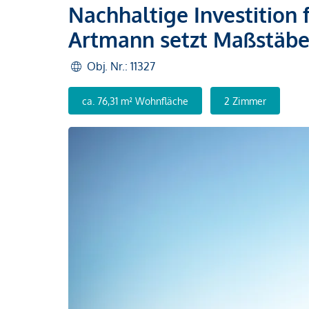
Nachhaltige Investition 
Artmann setzt Maßstäbe
Obj. Nr.: 11327
ca. 76,31 m² Wohnfläche
2 Zimmer