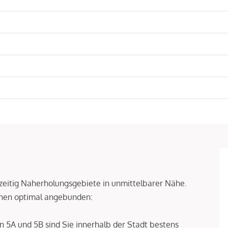
hzeitig Naherholungsgebiete in unmittelbarer Nähe.
nnen optimal angebunden:
en 5A und 5B sind Sie innerhalb der Stadt bestens