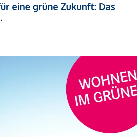
für eine grüne Zukunft: Das
.