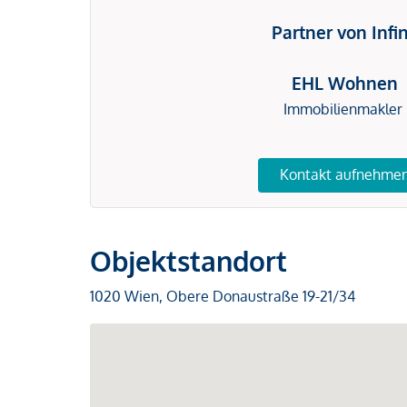
Partner von Infi
EHL Wohnen
Immobilienmakler
Kontakt aufnehme
Objektstandort
1020 Wien, Obere Donaustraße 19-21/34